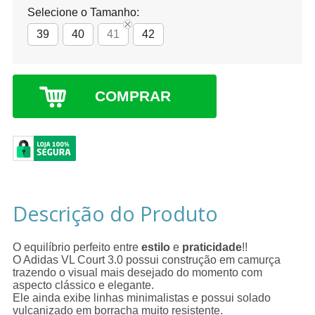
Selecione o Tamanho:
39
40
41
42
COMPRAR
Descrição do Produto
O equilíbrio perfeito entre
estilo
e
praticidade
!!
O Adidas VL Court 3.0 possui construção em camurça
trazendo o visual mais desejado do momento com
aspecto clássico e elegante.
Ele ainda exibe linhas minimalistas e possui solado
vulcanizado em borracha muito resistente.