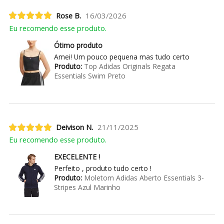
Rose B.
16/03/2026
Eu recomendo esse produto.
Ótimo produto
Amei! Um pouco pequena mas tudo certo
Produto:
Top Adidas Originals Regata
Essentials Swim Preto
Deivison N.
21/11/2025
Eu recomendo esse produto.
EXECELENTE !
Perfeito , produto tudo certo !
Produto:
Moletom Adidas Aberto Essentials 3-
Stripes Azul Marinho