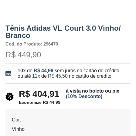
Tênis Adidas VL Court 3.0 Vinho/
Branco
Cod. do Produto: 296470
R$ 449,90
10x
de
R$ 44,99
sem juros no cartão de crédito
ou até
12x
de
R$ 45,50
no cartão de crédito
à vista no boleto ou pix
R$ 404,91
(10% Desconto)
Economize R$ 44,99
Cor:
Vinho