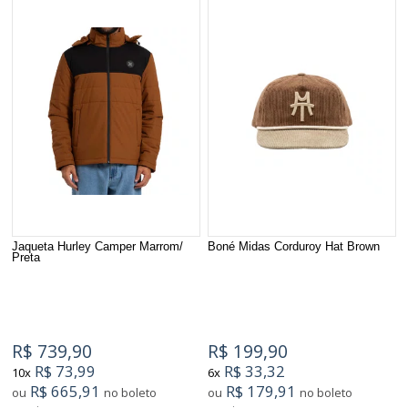
Jaqueta Hurley Camper Marrom/
Boné Midas Corduroy Hat Brown
Preta
R$ 739,90
R$ 199,90
R$ 73,99
R$ 33,32
10x
6x
R$ 665,91
R$ 179,91
ou
no boleto
ou
no boleto