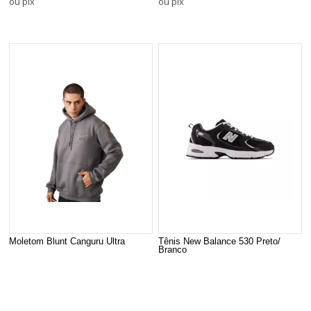
ou pix
ou pix
Moletom Blunt Canguru Ultra
Tênis New Balance 530 Preto/
Branco