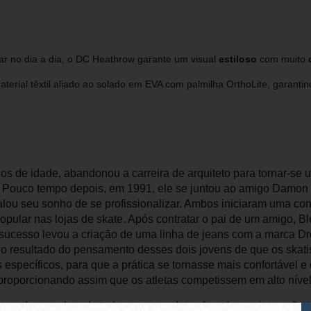
ar no dia a dia, o DC Heathrow garante um visual
estiloso
com muito
rial têxtil aliado ao solado em EVA com palmilha OrthoLite, garantin
s de idade, abandonou a carreira de arquiteto para tornar-se
. Pouco tempo depois, em 1991, ele se juntou ao amigo Damon W
alou seu sonho de se profissionalizar. Ambos iniciaram uma c
popular nas lojas de skate. Após contratar o pai de um amigo, B
sucesso levou a criação de uma linha de jeans com a marca Dr
o resultado do pensamento desses dois jovens de que os skatis
específicos, para que a prática se tornasse mais confortável 
proporcionando assim que os atletas competissem em alto nível
uou desenvolvendo todos seus produtos focados na inovação te