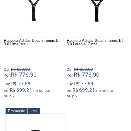
Raquete Adidas Beach Tennis BT
Raquete Adidas Beach Tennis BT
3.0 Lime/ Azul
3.0 Laranja/ Cinza
R$ 839,90
R$ 839,90
De:
De:
R$ 776,90
R$ 776,90
Por:
Por:
R$ 77,69
R$ 77,69
10x
10x
R$ 699,21
R$ 699,21
ou
no boleto
ou
no boleto
ou pix
ou pix
-7%
Promoção