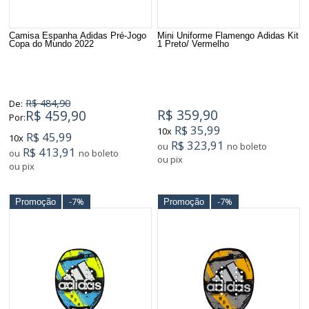
Camisa Espanha Adidas Pré-Jogo
Mini Uniforme Flamengo Adidas Kit
Copa do Mundo 2022
1 Preto/ Vermelho
R$ 484,90
De:
R$ 359,90
R$ 459,90
Por:
R$ 35,99
10x
R$ 45,99
10x
R$ 323,91
ou
no boleto
R$ 413,91
ou
no boleto
ou pix
ou pix
-7%
-7%
Promoção
Promoção