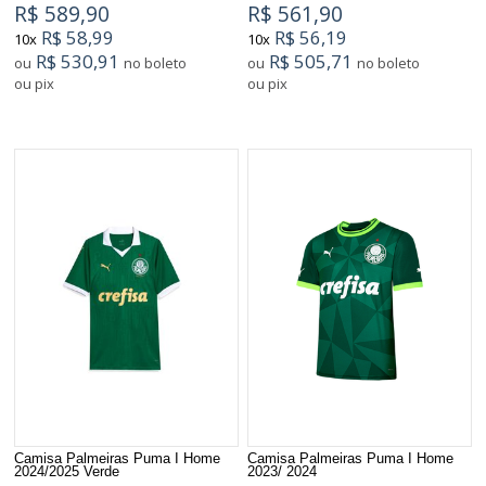
R$ 589,90
R$ 561,90
R$ 58,99
R$ 56,19
10x
10x
R$ 530,91
R$ 505,71
ou
no boleto
ou
no boleto
ou pix
ou pix
Camisa Palmeiras Puma I Home
Camisa Palmeiras Puma I Home
2024/2025 Verde
2023/ 2024