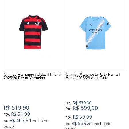
Camisa Flamengo Adidas I Infantil
Camisa Manchester City Puma I
2025/26 Preto/ Vermelho
Home 2025/26 Azul Claro
R$ 639,90
De:
R$ 519,90
R$ 599,90
Por:
R$ 51,99
10x
R$ 59,99
10x
R$ 467,91
ou
no boleto
R$ 539,91
ou
no boleto
ou pix
ou pix