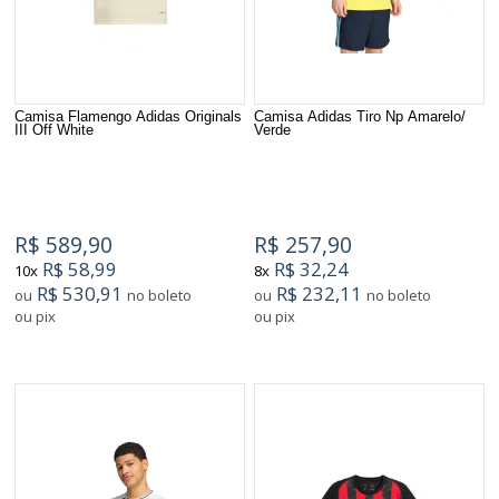
Camisa Flamengo Adidas Originals
Camisa Adidas Tiro Np Amarelo/
III Off White
Verde
R$ 589,90
R$ 257,90
R$ 58,99
R$ 32,24
10x
8x
R$ 530,91
R$ 232,11
ou
no boleto
ou
no boleto
ou pix
ou pix