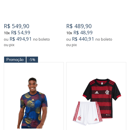
R$ 549,90
R$ 489,90
R$ 54,99
R$ 48,99
10x
10x
R$ 494,91
R$ 440,91
ou
no boleto
ou
no boleto
ou pix
ou pix
-5%
Promoção