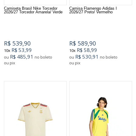
Camiseta Brasil Nike Torcedor
Camisa Flamengo Adidas I
2026/27 Torcedor Amarela/ Verde
2026/27 Preto/ Vermelho
R$ 539,90
R$ 589,90
R$ 53,99
R$ 58,99
10x
10x
R$ 485,91
R$ 530,91
ou
no boleto
ou
no boleto
ou pix
ou pix