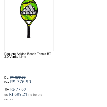
Raquete Adidas Beach Tennis BT
3.0 Verde/ Lime
R$ 839,90
De:
R$ 776,90
Por:
R$ 77,69
10x
R$ 699,21
ou
no boleto
ou pix