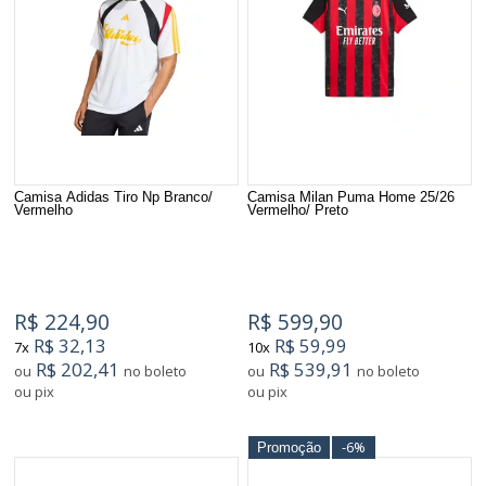
Camisa Adidas Tiro Np Branco/
Camisa Milan Puma Home 25/26
Vermelho
Vermelho/ Preto
R$ 224,90
R$ 599,90
R$ 32,13
R$ 59,99
7x
10x
R$ 202,41
R$ 539,91
ou
no boleto
ou
no boleto
ou pix
ou pix
-6%
Promoção