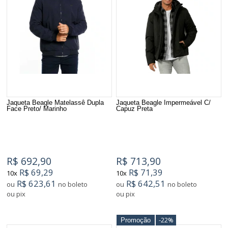
Jaqueta Beagle Matelassê Dupla
Jaqueta Beagle Impermeável C/
Face Preto/ Marinho
Capuz Preta
R$ 692,90
R$ 713,90
R$ 69,29
R$ 71,39
10x
10x
R$ 623,61
R$ 642,51
ou
no boleto
ou
no boleto
ou pix
ou pix
-22%
Promoção