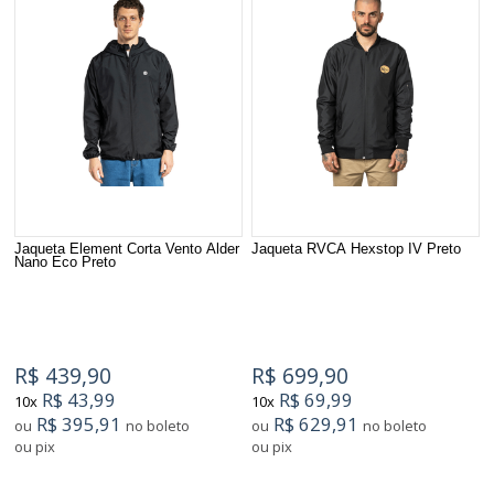
Jaqueta Element Corta Vento Alder
Jaqueta RVCA Hexstop IV Preto
Nano Eco Preto
R$ 439,90
R$ 699,90
R$ 43,99
R$ 69,99
10x
10x
R$ 395,91
R$ 629,91
ou
no boleto
ou
no boleto
ou pix
ou pix