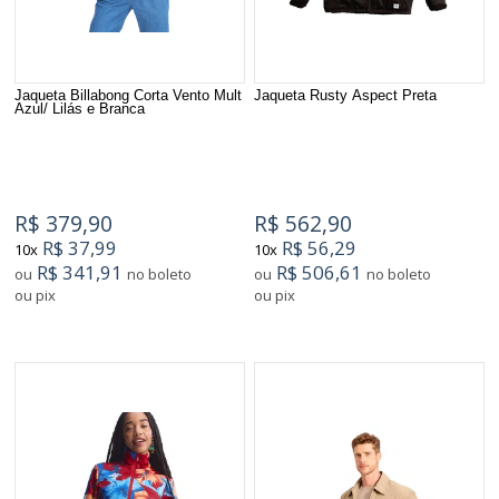
Jaqueta Billabong Corta Vento Mult
Jaqueta Rusty Aspect Preta
Azul/ Lilás e Branca
R$ 379,90
R$ 562,90
R$ 37,99
R$ 56,29
10x
10x
R$ 341,91
R$ 506,61
ou
no boleto
ou
no boleto
ou pix
ou pix