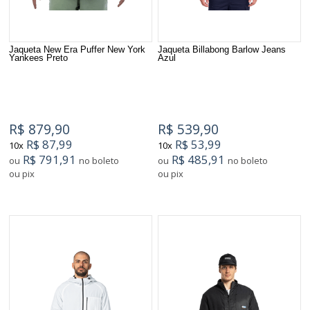
Jaqueta New Era Puffer New York
Jaqueta Billabong Barlow Jeans
Yankees Preto
Azul
R$ 879,90
R$ 539,90
R$ 87,99
R$ 53,99
10x
10x
R$ 791,91
R$ 485,91
ou
no boleto
ou
no boleto
ou pix
ou pix