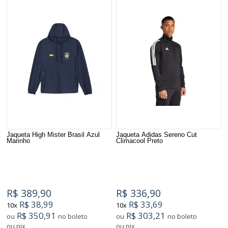
Jaqueta High Mister Brasil Azul
Jaqueta Adidas Sereno Cut
Marinho
Climacool Preto
R$ 389,90
R$ 336,90
R$ 38,99
R$ 33,69
10x
10x
R$ 350,91
R$ 303,21
ou
no boleto
ou
no boleto
ou pix
ou pix