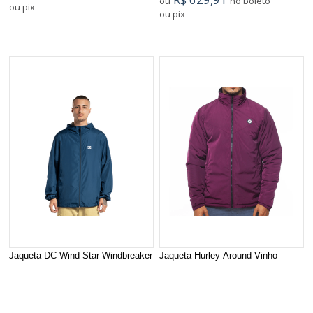
ou
no boleto
ou pix
ou pix
Jaqueta DC Wind Star Windbreaker
Jaqueta Hurley Around Vinho