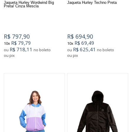
Jaqueta Hurley Wordwind Big
Jaqueta Hurley Techno Preta
Preta/ Cinza Mescla
R$ 797,90
R$ 694,90
R$ 79,79
R$ 69,49
10x
10x
R$ 718,11
R$ 625,41
ou
no boleto
ou
no boleto
ou pix
ou pix