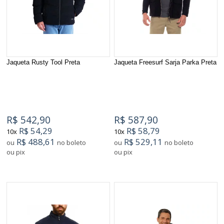
Jaqueta Rusty Tool Preta
Jaqueta Freesurf Sarja Parka Preta
R$ 542,90
R$ 587,90
R$ 54,29
R$ 58,79
10x
10x
R$ 488,61
R$ 529,11
ou
no boleto
ou
no boleto
ou pix
ou pix