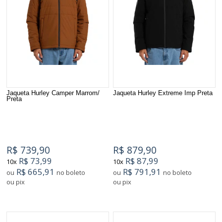
Jaqueta Hurley Camper Marrom/
Jaqueta Hurley Extreme Imp Preta
Preta
R$ 739,90
R$ 879,90
R$ 73,99
R$ 87,99
10x
10x
R$ 665,91
R$ 791,91
ou
no boleto
ou
no boleto
ou pix
ou pix