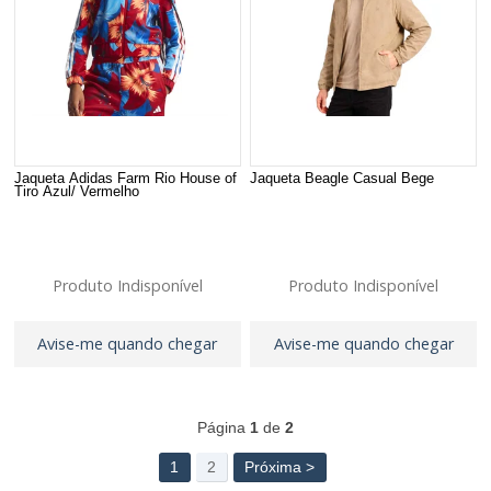
Jaqueta Adidas Farm Rio House of
Jaqueta Beagle Casual Bege
Tiro Azul/ Vermelho
Produto Indisponível
Produto Indisponível
Avise-me quando chegar
Avise-me quando chegar
39
Produtos
Página
1
de
2
1
2
Próxima >