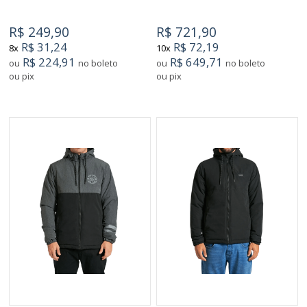
R$ 249,90
R$ 721,90
R$ 31,24
R$ 72,19
8x
10x
R$ 224,91
R$ 649,71
ou
no boleto
ou
no boleto
ou pix
ou pix