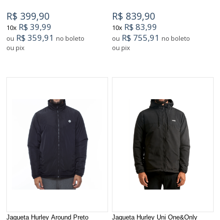
R$ 399,90
R$ 839,90
R$ 39,99
R$ 83,99
10x
10x
R$ 359,91
R$ 755,91
ou
no boleto
ou
no boleto
ou pix
ou pix
Jaqueta Hurley Around Preto
Jaqueta Hurley Uni One&Only