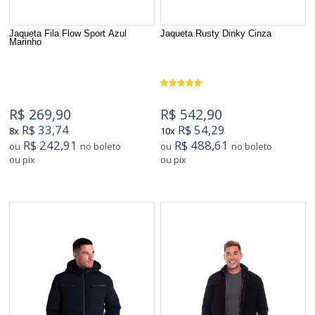
Jaqueta Fila Flow Sport Azul
Jaqueta Rusty Dinky Cinza
Marinho
R$ 269,90
R$ 542,90
R$ 33,74
R$ 54,29
8x
10x
R$ 242,91
R$ 488,61
ou
no boleto
ou
no boleto
ou pix
ou pix