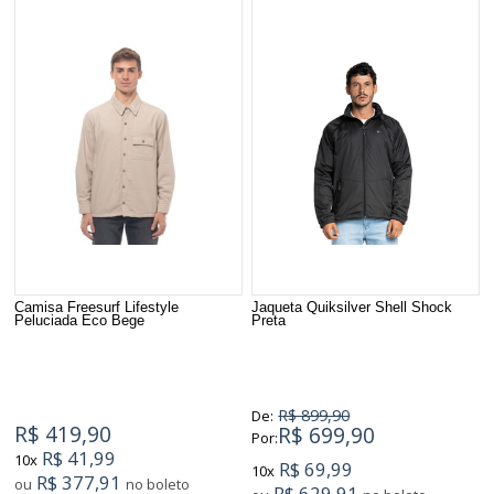
Camisa Freesurf Lifestyle
Jaqueta Quiksilver Shell Shock
Peluciada Eco Bege
Preta
R$ 899,90
De:
R$ 419,90
R$ 699,90
Por:
R$ 41,99
10x
R$ 69,99
10x
R$ 377,91
ou
no boleto
R$ 629,91