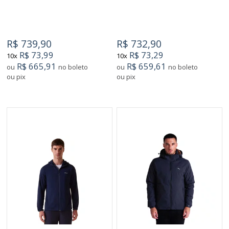
R$ 739,90
R$ 732,90
R$ 73,99
R$ 73,29
10x
10x
R$ 665,91
R$ 659,61
ou
no boleto
ou
no boleto
ou pix
ou pix