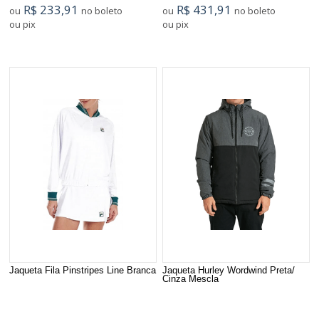
R$ 233,91
R$ 431,91
ou
no boleto
ou
no boleto
ou pix
ou pix
Jaqueta Fila Pinstripes Line Branca
Jaqueta Hurley Wordwind Preta/
Cinza Mescla