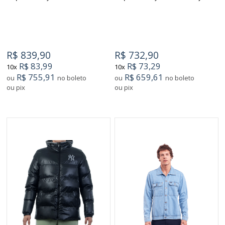
R$ 839,90
R$ 732,90
R$ 83,99
R$ 73,29
10x
10x
R$ 755,91
R$ 659,61
ou
no boleto
ou
no boleto
ou pix
ou pix