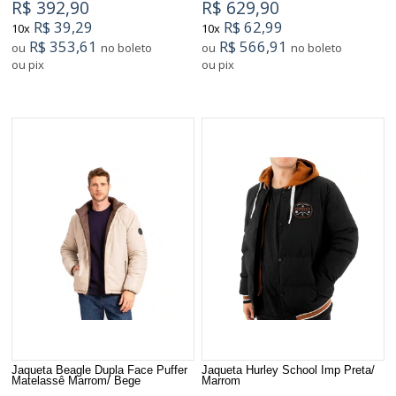
R$ 392,90
R$ 629,90
R$ 39,29
R$ 62,99
10x
10x
R$ 353,61
R$ 566,91
ou
no boleto
ou
no boleto
ou pix
ou pix
Jaqueta Beagle Dupla Face Puffer
Jaqueta Hurley School Imp Preta/
Matelassê Marrom/ Bege
Marrom