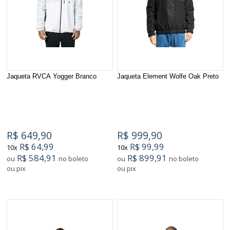
Jaqueta RVCA Yogger Branco
Jaqueta Element Wolfe Oak Preto
R$ 649,90
R$ 999,90
R$ 64,99
R$ 99,99
10x
10x
R$ 584,91
R$ 899,91
ou
no boleto
ou
no boleto
ou pix
ou pix