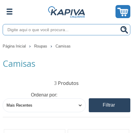
Página Inicial
Roupas
Camisas
Camisas
3
Ordenar por:
Filtrar