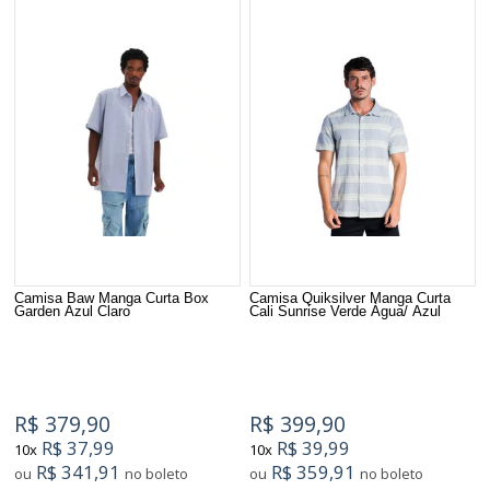
Camisa Baw Manga Curta Box
Camisa Quiksilver Manga Curta
Garden Azul Claro
Cali Sunrise Verde Àgua/ Azul
R$ 379,90
R$ 399,90
R$ 37,99
R$ 39,99
10x
10x
R$ 341,91
R$ 359,91
ou
no boleto
ou
no boleto