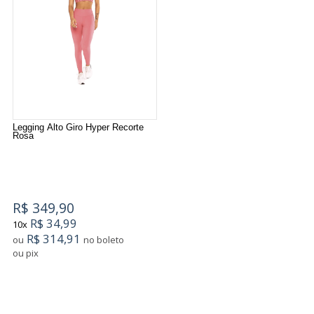
Legging Alto Giro Hyper Recorte
Rosa
R$ 349,90
R$ 34,99
10x
R$ 314,91
ou
no boleto
ou pix
5
Produtos