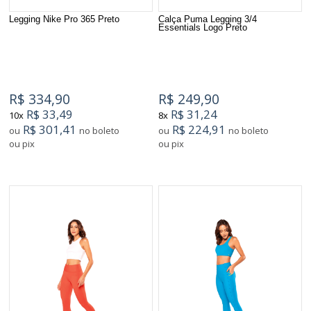
Legging Nike Pro 365 Preto
Calça Puma Legging 3/4
Essentials Logo Preto
R$ 334,90
R$ 249,90
R$ 33,49
R$ 31,24
10x
8x
R$ 301,41
R$ 224,91
ou
no boleto
ou
no boleto
ou pix
ou pix