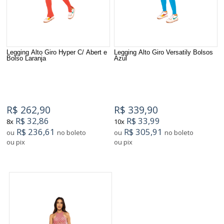
Legging Alto Giro Hyper C/ Abert e
Legging Alto Giro Versatily Bolsos
Bolso Laranja
Azul
R$ 262,90
R$ 339,90
R$ 32,86
R$ 33,99
8x
10x
R$ 236,61
R$ 305,91
ou
no boleto
ou
no boleto
ou pix
ou pix