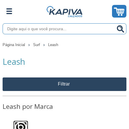
Página Inicial
Surf
Leash
Leash
Filtrar
Leash por Marca