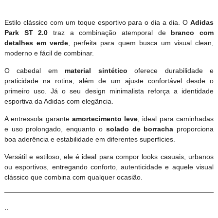
Estilo clássico com um toque esportivo para o dia a dia. O
Adidas
Park ST 2.0
traz a combinação atemporal de
branco com
detalhes em verde
, perfeita para quem busca um visual clean,
moderno e fácil de combinar.
O cabedal em
material sintético
oferece durabilidade e
praticidade na rotina, além de um ajuste confortável desde o
primeiro uso. Já o seu design minimalista reforça a identidade
esportiva da Adidas com elegância.
A entressola garante
amortecimento leve
, ideal para caminhadas
e uso prolongado, enquanto o
solado de borracha
proporciona
boa aderência e estabilidade em diferentes superfícies.
Versátil e estiloso, ele é ideal para compor looks casuais, urbanos
ou esportivos, entregando conforto, autenticidade e aquele visual
clássico que combina com qualquer ocasião.
..