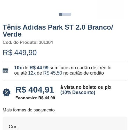
Tênis Adidas Park ST 2.0 Branco/
Verde
Cod. do Produto: 301384
R$ 449,90
10x
de
R$ 44,99
sem juros no cartão de crédito
ou até
12x
de
R$ 45,50
no cartão de crédito
à vista no boleto ou pix
R$ 404,91
(10% Desconto)
Economize R$ 44,99
Mais formas de pagamento
Cor: