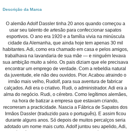
Descrição da Marca
O alemão Adolf Dassler tinha 20 anos quando começou a
usar seu talento de artesão para confeccionar sapatos
esportivos. O ano era 1920 e a família vivia na minúscula
cidade da Alemanha, que ainda hoje tem apenas 30 mil
habitantes. Adi, como era chamado em casa e pelos amigos,
trabalhava na lavandaria de sua mãe — e ninguém levava
sua ambição muito a sério. Os pais diziam que ele precisava
encontrar um emprego de verdade. Com a rebeldia natural
da juventude, ele não deu ouvidos. Pior. Acabou atraindo o
irmão mais velho, Rudolf, para sua aventura de fabricar
calçados. Adi era o criativo. Rudi, o administrador. Adi era a
alma do negócio. Rudi, o cérebro. Como legítimos alemães,
na hora de batizar a empresa que estavam criando,
recorreram a practicidade. Nascia a Fábrica de Sapatos dos
Irmãos Dassler (traduzido para o português). E assim ficou
durante alguns anos. Só depois de muitos percalços seria
adotado um nome mais curto. Adolf juntou seu apelido, Adi,