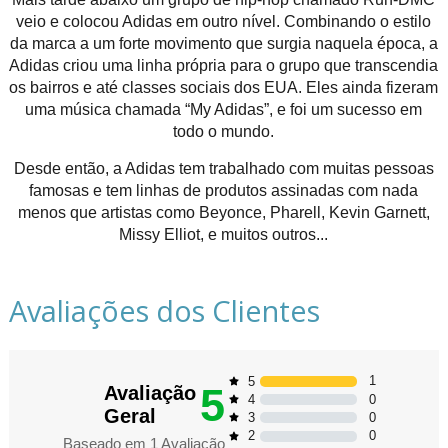
veio e colocou Adidas em outro nível. Combinando o estilo
da marca a um forte movimento que surgia naquela época, a
Adidas criou uma linha própria para o grupo que transcendia
os bairros e até classes sociais dos EUA. Eles ainda fizeram
uma música chamada “My Adidas”, e foi um sucesso em
todo o mundo.
Desde então, a Adidas tem trabalhado com muitas pessoas
famosas e tem linhas de produtos assinadas com nada
menos que artistas como Beyonce, Pharell, Kevin Garnett,
Missy Elliot, e muitos outros...
Avaliações dos Clientes
1
5
5
Avaliação
0
4
Geral
0
3
0
2
Baseado em
1
Avaliação