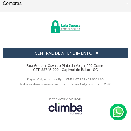
Compras
CENTRAL DE ATENDIMENTO
Rua General Osvaldo Pinto da Veiga, 692 Centro
CEP 88745-000 - Capivari de Baixo - SC
Kapiva Calçados Ltda Epp - CNPJ: 97.352.462/0001-00
Todos os direitos reservados
-
Kapiva Calçados
-
2026