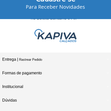
Para Receber Novidades
10% Desconto
no Boleto Bancário e Pix
Entrega |
Rastrear Pedido
Formas de pagamento
Institucional
Dúvidas