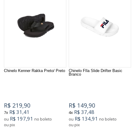
Chinelo Kenner Rakka Preto/ Preto
Chinelo FIla Slide Drifter Basic
Branco
R$ 219,90
R$ 149,90
R$ 31,41
R$ 37,48
7x
4x
R$ 197,91
R$ 134,91
ou
no boleto
ou
no boleto
ou pix
ou pix