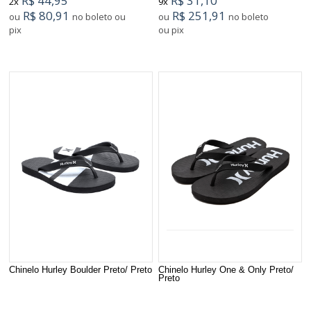
R$ 44,95
R$ 31,10
2x
9x
R$ 80,91
R$ 251,91
ou
no boleto ou
ou
no boleto
pix
ou pix
Chinelo Hurley Boulder Preto/ Preto
Chinelo Hurley One & Only Preto/
Preto