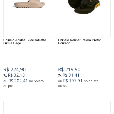
Chinelo Adidas Slide Adilette
Chinelo Kenner Rakka Preto/
Lumia Bege
Dourado
R$ 224,90
R$ 219,90
R$ 32,13
R$ 31,41
7x
7x
R$ 202,41
R$ 197,91
ou
no boleto
ou
no boleto
ou pix
ou pix