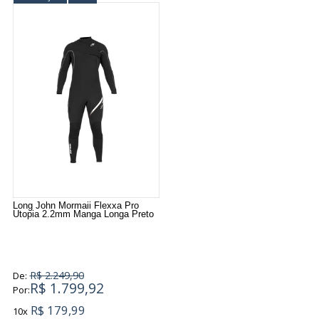
Long John Mormaii Flexxa Pro
Utopia 2.2mm Manga Longa Preto
R$ 2.249,90
De:
R$ 1.799,92
Por:
R$ 179,99
10x