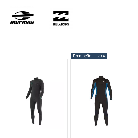
-20%
Promoção