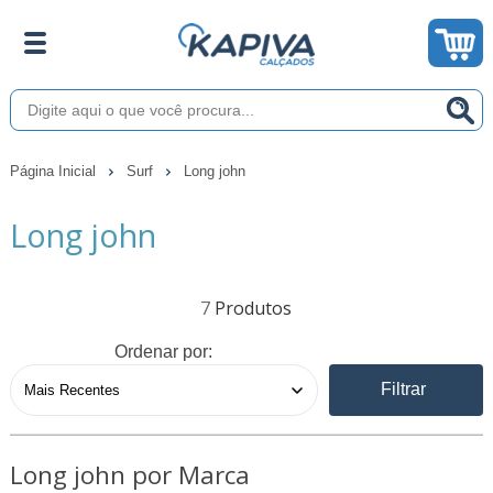
Página Inicial
Surf
Long john
Long john
7
Ordenar por:
Filtrar
Long john por Marca