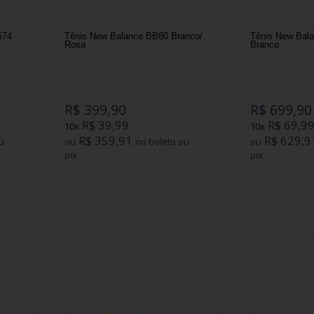
574
Tênis New Balance BB80 Branco/
Tênis New Bala
Rosa
Branco
R$ 399,90
R$ 699,90
R$ 39,99
R$ 69,9
10x
10x
R$ 359,91
R$ 629,9
ou
no boleto ou
ou
pix
pix