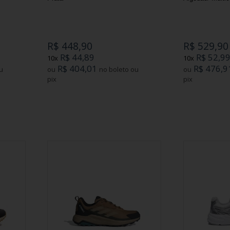
R$ 448,90
R$ 529,90
R$ 44,89
R$ 52,9
10x
10x
R$ 404,01
R$ 476,9
ou
no boleto ou
ou
pix
pix