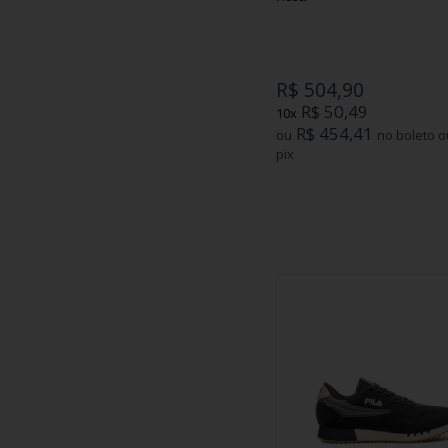
R$ 504,90
R$ 50,49
10x
R$ 454,41
ou
no boleto ou
pix