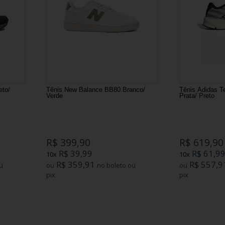
eto/
Tênis New Balance BB80 Branco/
Tênis Adidas T
Verde
Prata/ Preto
R$ 399,90
R$ 619,90
R$ 39,99
R$ 61,9
10x
10x
R$ 359,91
R$ 557,9
ou
no boleto ou
ou
pix
pix