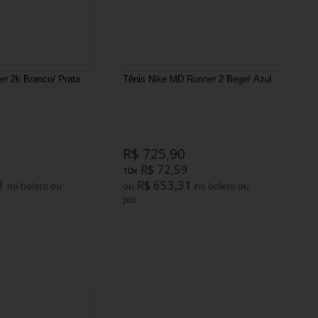
er 2k Branco/ Prata
Tênis Nike MD Runner 2 Bege/ Azul
R$ 725,90
9
R$ 72,59
10x
1
R$ 653,31
no boleto ou
ou
no boleto ou
pix