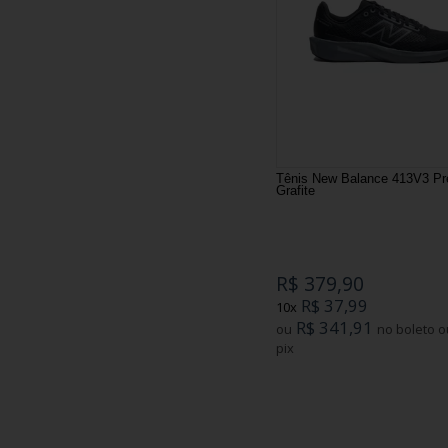
Tênis New Balance 413V3 Pr
Grafite
R$ 379,90
R$ 37,99
10x
R$ 341,91
ou
no boleto ou
pix