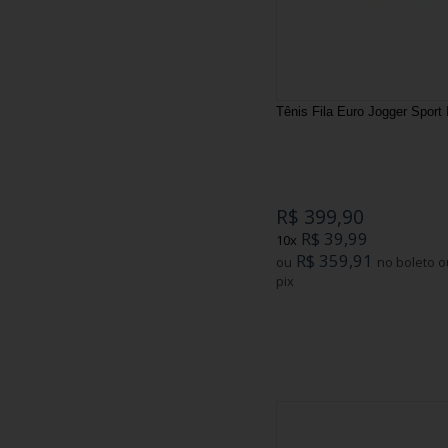
Tênis Fila Euro Jogger Sport 
R$ 399,90
R$ 39,99
10x
R$ 359,91
ou
no boleto ou
pix