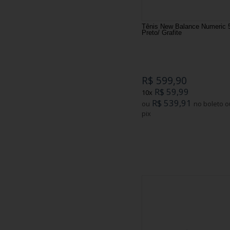
Tênis New Balance Numeric 
Preto/ Grafite
R$ 599,90
R$ 59,99
10x
R$ 539,91
ou
no boleto ou
pix