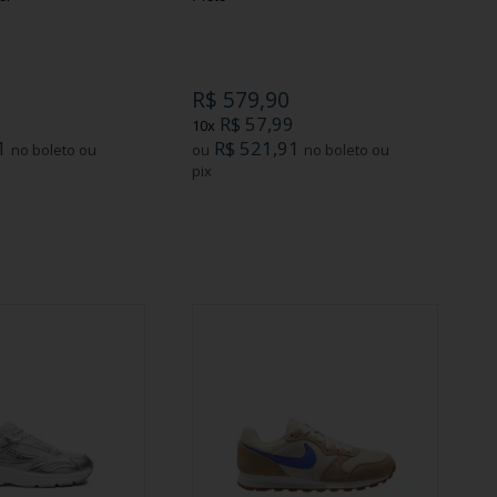
R$ 579,90
9
R$ 57,99
10x
1
R$ 521,91
no boleto ou
ou
no boleto ou
pix