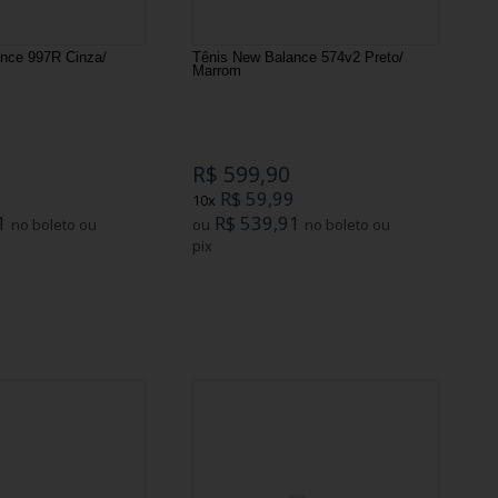
nce 997R Cinza/
Tênis New Balance 574v2 Preto/
Marrom
R$ 599,90
9
R$ 59,99
10x
1
R$ 539,91
no boleto ou
ou
no boleto ou
pix