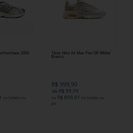
echnochaos 2000
Tênis Nike Air Max Fire Off White/
Branco
R$ 999,90
9
R$ 99,99
10x
1
R$ 899,91
no boleto ou
ou
no boleto ou
pix