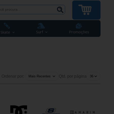
Surf
Promoções
Skate
Ordenar por:
Qtd. por página