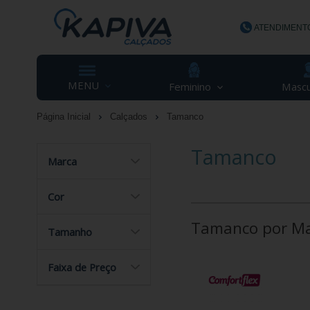
ATENDIMENT
(48) 3623-
MENU
Feminino
Mascu
Página Inicial
Calçados
Tamanco
contato@ka
Tamanco
Marca
Cor
Tamanco por M
Tamanho
Faixa de Preço