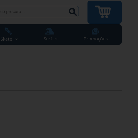
Surf
Promoções
Skate