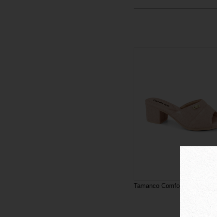
Tamanco Comfortflex Vime 