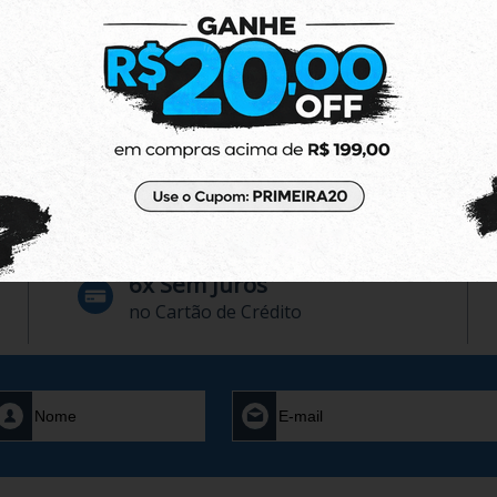
6x Sem Juros
no Cartão de Crédito