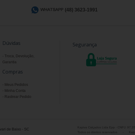
(48) 3623-1991
Dúvidas
Segurança
Troca, Devolução,
Garantia
Compras
Meus Pedidos
Minha Conta
Rastrear Pedido
Kapiva Calçados Ltda Epp - CNPJ: 97.3
ari de Baixo - SC
Todos os direitos reservados
-
Kapi