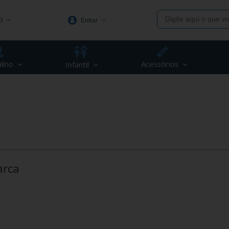
O
Entrar
1991
lino
Acessórios
Infantil
(48) 3623-1991
piva.com.br
arca