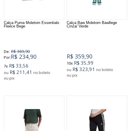
Calça Puma Moletom Essentials
Calça Baw Moletom Bawllege
Fleece Bege
Cinza/ Verde
R$ 369,90
De:
R$ 359,90
R$ 234,90
Por:
R$ 35,99
10x
R$ 33,56
7x
R$ 323,91
ou
no boleto
R$ 211,41
ou
no boleto
ou pix
ou pix