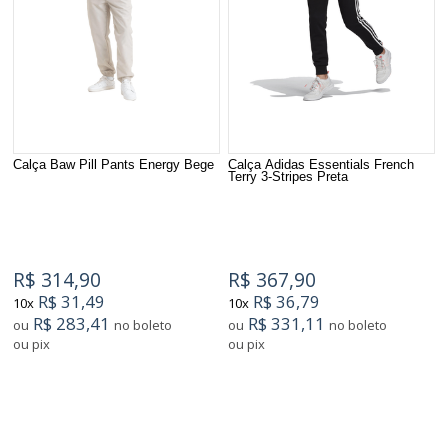
Calça Baw Pill Pants Energy Bege
Calça Adidas Essentials French
Terry 3-Stripes Preta
R$ 314,90
R$ 367,90
R$ 31,49
R$ 36,79
10x
10x
R$ 283,41
R$ 331,11
ou
no boleto
ou
no boleto
ou pix
ou pix
4
Produtos