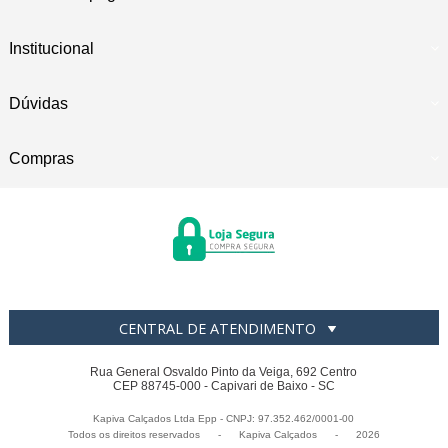
Institucional
Dúvidas
Compras
CENTRAL DE ATENDIMENTO
Rua General Osvaldo Pinto da Veiga, 692 Centro
CEP 88745-000 - Capivari de Baixo - SC
Kapiva Calçados Ltda Epp - CNPJ: 97.352.462/0001-00
Todos os direitos reservados
-
Kapiva Calçados
-
2026