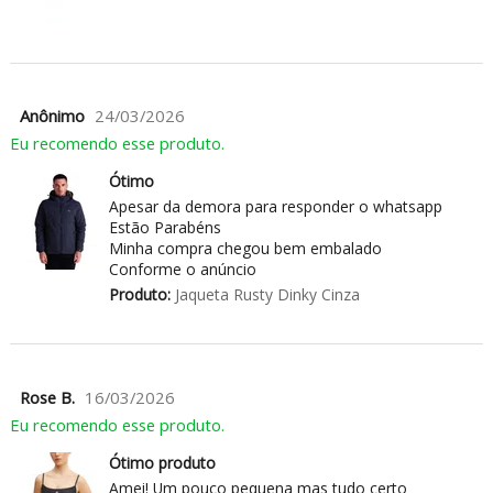
Anônimo
24/03/2026
Eu recomendo esse produto.
Ótimo
Apesar da demora para responder o whatsapp
Estão Parabéns
Minha compra chegou bem embalado
Conforme o anúncio
Produto:
Jaqueta Rusty Dinky Cinza
Rose B.
16/03/2026
Eu recomendo esse produto.
Ótimo produto
Amei! Um pouco pequena mas tudo certo