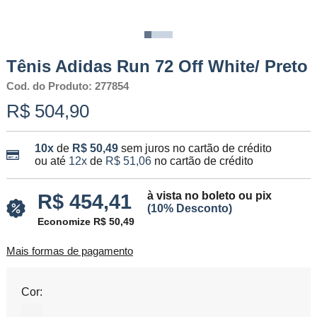
Tênis Adidas Run 72 Off White/ Preto
Cod. do Produto: 277854
R$ 504,90
10x
de
R$ 50,49
sem juros no cartão de crédito
ou até
12x
de
R$ 51,06
no cartão de crédito
à vista no boleto ou pix
R$ 454,41
(10% Desconto)
Economize R$ 50,49
Mais formas de pagamento
Cor: