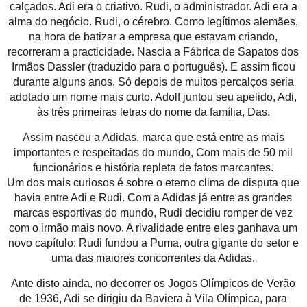
calçados. Adi era o criativo. Rudi, o administrador. Adi era a
alma do negócio. Rudi, o cérebro. Como legítimos alemães,
na hora de batizar a empresa que estavam criando,
recorreram a practicidade. Nascia a Fábrica de Sapatos dos
Irmãos Dassler (traduzido para o português). E assim ficou
durante alguns anos. Só depois de muitos percalços seria
adotado um nome mais curto. Adolf juntou seu apelido, Adi,
às três primeiras letras do nome da família, Das.
Assim nasceu a Adidas, marca que está entre as mais
importantes e respeitadas do mundo, Com mais de 50 mil
funcionários e história repleta de fatos marcantes.
Um dos mais curiosos é sobre o eterno clima de disputa que
havia entre Adi e Rudi. Com a Adidas já entre as grandes
marcas esportivas do mundo, Rudi decidiu romper de vez
com o irmão mais novo. A rivalidade entre eles ganhava um
novo capítulo: Rudi fundou a Puma, outra gigante do setor e
uma das maiores concorrentes da Adidas.
Ante disto ainda, no decorrer os Jogos Olímpicos de Verão
de 1936, Adi se dirigiu da Baviera à Vila Olímpica, para