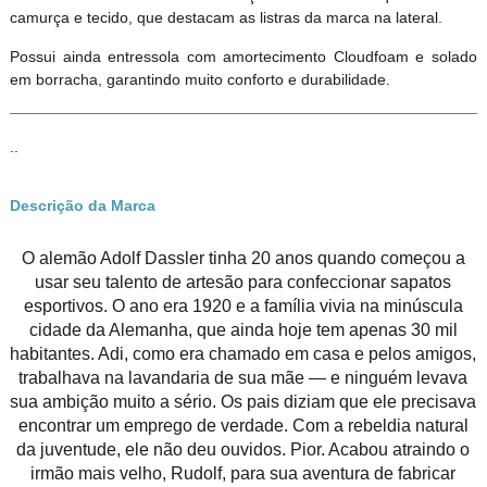
camurça e tecido, que destacam as listras da marca na lateral.
Possui ainda entressola com amortecimento Cloudfoam e solado
em borracha, garantindo muito conforto e durabilidade.
..
Descrição da Marca
O alemão Adolf Dassler tinha 20 anos quando começou a
usar seu talento de artesão para confeccionar sapatos
esportivos. O ano era 1920 e a família vivia na minúscula
cidade da Alemanha, que ainda hoje tem apenas 30 mil
habitantes. Adi, como era chamado em casa e pelos amigos,
trabalhava na lavandaria de sua mãe — e ninguém levava
sua ambição muito a sério. Os pais diziam que ele precisava
encontrar um emprego de verdade. Com a rebeldia natural
da juventude, ele não deu ouvidos. Pior. Acabou atraindo o
irmão mais velho, Rudolf, para sua aventura de fabricar