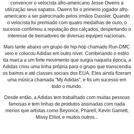
convencer o velocista afro-americano Jesse Owens a
utilização seus sapatos. Owens foi o primeiro jogador afro-
americano a ser patrocinado pelos irmãos Dassler. Quando
o velocista foi premiado com quatro medalhas de ouro, o
sucesso confirmou a reputação dos calçados, despertando o
interesse de treinadores de diversas equipes nacionais.
Mais tarde abaixo um grupo de hip-hop chamado Run-DMC
veio e colocou Adidas em outro nível. Combinando o estilo
da marca a um forte movimento que surgia naquela época, a
Adidas criou uma linha própria para o grupo que transcendia
os bairros e até classes sociais dos EUA. Eles ainda fizeram
uma música chamada “My Adidas”, e foi um sucesso em
todo o mundo.
Desde então, a Adidas tem trabalhado com muitas pessoas
famosas e tem linhas de produtos assinadas com nada
menos que artistas como Beyonce, Pharell, Kevin Garnett,
Missy Elliot, e muitos outros...