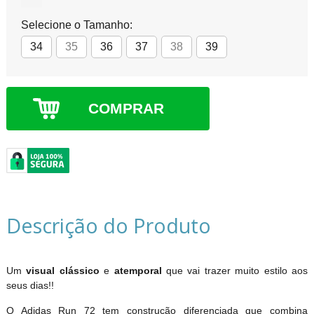
Selecione o Tamanho:
34
35
36
37
38
39
COMPRAR
Descrição do Produto
Um
visual clássico
e
atemporal
que vai trazer muito estilo aos
seus dias!!
O Adidas Run 72 tem construção diferenciada que combina