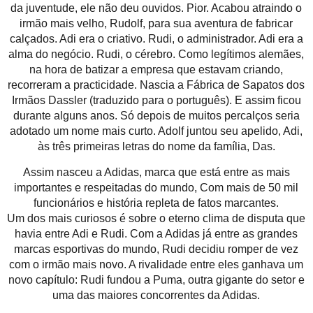
da juventude, ele não deu ouvidos. Pior. Acabou atraindo o
irmão mais velho, Rudolf, para sua aventura de fabricar
calçados. Adi era o criativo. Rudi, o administrador. Adi era a
alma do negócio. Rudi, o cérebro. Como legítimos alemães,
na hora de batizar a empresa que estavam criando,
recorreram a practicidade. Nascia a Fábrica de Sapatos dos
Irmãos Dassler (traduzido para o português). E assim ficou
durante alguns anos. Só depois de muitos percalços seria
adotado um nome mais curto. Adolf juntou seu apelido, Adi,
às três primeiras letras do nome da família, Das.
Assim nasceu a Adidas, marca que está entre as mais
importantes e respeitadas do mundo, Com mais de 50 mil
funcionários e história repleta de fatos marcantes.
Um dos mais curiosos é sobre o eterno clima de disputa que
havia entre Adi e Rudi. Com a Adidas já entre as grandes
marcas esportivas do mundo, Rudi decidiu romper de vez
com o irmão mais novo. A rivalidade entre eles ganhava um
novo capítulo: Rudi fundou a Puma, outra gigante do setor e
uma das maiores concorrentes da Adidas.