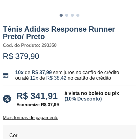
Tênis Adidas Response Runner
Preto/ Preto
Cod. do Produto: 293350
R$ 379,90
10x
de
R$ 37,99
sem juros no cartão de crédito
ou até
12x
de
R$ 38,42
no cartão de crédito
à vista no boleto ou pix
R$ 341,91
(10% Desconto)
Economize R$ 37,99
Mais formas de pagamento
Cor: