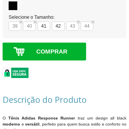
Selecione o Tamanho:
39
40
41
42
43
44
COMPRAR
Descrição do Produto
O
Tênis Adidas Response Runner
traz um design all black
moderno
e
versátil
, perfeito para quem busca estilo e conforto no