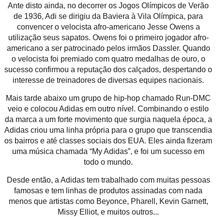
Ante disto ainda, no decorrer os Jogos Olímpicos de Verão
de 1936, Adi se dirigiu da Baviera à Vila Olímpica, para
convencer o velocista afro-americano Jesse Owens a
utilização seus sapatos. Owens foi o primeiro jogador afro-
americano a ser patrocinado pelos irmãos Dassler. Quando
o velocista foi premiado com quatro medalhas de ouro, o
sucesso confirmou a reputação dos calçados, despertando o
interesse de treinadores de diversas equipes nacionais.
Mais tarde abaixo um grupo de hip-hop chamado Run-DMC
veio e colocou Adidas em outro nível. Combinando o estilo
da marca a um forte movimento que surgia naquela época, a
Adidas criou uma linha própria para o grupo que transcendia
os bairros e até classes sociais dos EUA. Eles ainda fizeram
uma música chamada “My Adidas”, e foi um sucesso em
todo o mundo.
Desde então, a Adidas tem trabalhado com muitas pessoas
famosas e tem linhas de produtos assinadas com nada
menos que artistas como Beyonce, Pharell, Kevin Garnett,
Missy Elliot, e muitos outros...