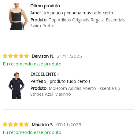
Ótimo produto
Amei! Um pouco pequena mas tudo certo
Produto:
Top Adidas Originals Regata Essentials
Swim Preto
Deivison N.
21/11/2025
Eu recomendo esse produto.
EXECELENTE !
Perfeito , produto tudo certo !
Produto:
Moletom Adidas Aberto Essentials 3-
Stripes Azul Marinho
Mauricio S.
07/11/2025
Eu recomendo esse produto.