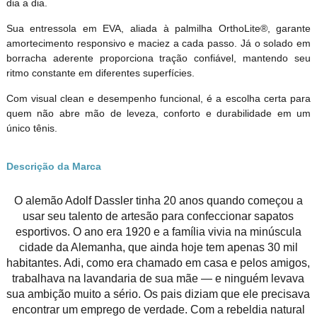
dia a dia.
Sua entressola em EVA, aliada à palmilha OrthoLite®, garante
amortecimento responsivo e maciez a cada passo. Já o solado em
borracha aderente proporciona tração confiável, mantendo seu
ritmo constante em diferentes superfícies.
Com visual clean e desempenho funcional, é a escolha certa para
quem não abre mão de leveza, conforto e durabilidade em um
único tênis.
Descrição da Marca
O alemão Adolf Dassler tinha 20 anos quando começou a
usar seu talento de artesão para confeccionar sapatos
esportivos. O ano era 1920 e a família vivia na minúscula
cidade da Alemanha, que ainda hoje tem apenas 30 mil
habitantes. Adi, como era chamado em casa e pelos amigos,
trabalhava na lavandaria de sua mãe — e ninguém levava
sua ambição muito a sério. Os pais diziam que ele precisava
encontrar um emprego de verdade. Com a rebeldia natural