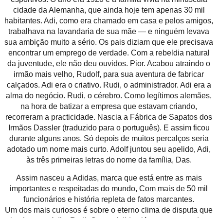
cidade da Alemanha, que ainda hoje tem apenas 30 mil
habitantes. Adi, como era chamado em casa e pelos amigos,
trabalhava na lavandaria de sua mãe — e ninguém levava
sua ambição muito a sério. Os pais diziam que ele precisava
encontrar um emprego de verdade. Com a rebeldia natural
da juventude, ele não deu ouvidos. Pior. Acabou atraindo o
irmão mais velho, Rudolf, para sua aventura de fabricar
calçados. Adi era o criativo. Rudi, o administrador. Adi era a
alma do negócio. Rudi, o cérebro. Como legítimos alemães,
na hora de batizar a empresa que estavam criando,
recorreram a practicidade. Nascia a Fábrica de Sapatos dos
Irmãos Dassler (traduzido para o português). E assim ficou
durante alguns anos. Só depois de muitos percalços seria
adotado um nome mais curto. Adolf juntou seu apelido, Adi,
às três primeiras letras do nome da família, Das.
Assim nasceu a Adidas, marca que está entre as mais
importantes e respeitadas do mundo, Com mais de 50 mil
funcionários e história repleta de fatos marcantes.
Um dos mais curiosos é sobre o eterno clima de disputa que