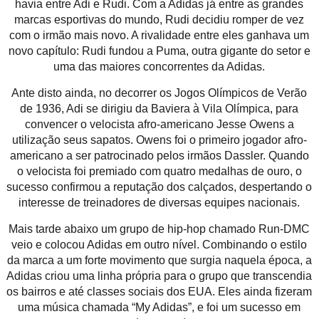
havia entre Adi e Rudi. Com a Adidas já entre as grandes
marcas esportivas do mundo, Rudi decidiu romper de vez
com o irmão mais novo. A rivalidade entre eles ganhava um
novo capítulo: Rudi fundou a Puma, outra gigante do setor e
uma das maiores concorrentes da Adidas.
Ante disto ainda, no decorrer os Jogos Olímpicos de Verão
de 1936, Adi se dirigiu da Baviera à Vila Olímpica, para
convencer o velocista afro-americano Jesse Owens a
utilização seus sapatos. Owens foi o primeiro jogador afro-
americano a ser patrocinado pelos irmãos Dassler. Quando
o velocista foi premiado com quatro medalhas de ouro, o
sucesso confirmou a reputação dos calçados, despertando o
interesse de treinadores de diversas equipes nacionais.
Mais tarde abaixo um grupo de hip-hop chamado Run-DMC
veio e colocou Adidas em outro nível. Combinando o estilo
da marca a um forte movimento que surgia naquela época, a
Adidas criou uma linha própria para o grupo que transcendia
os bairros e até classes sociais dos EUA. Eles ainda fizeram
uma música chamada “My Adidas”, e foi um sucesso em