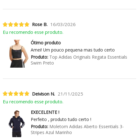
Rose B.
16/03/2026
Eu recomendo esse produto.
Ótimo produto
Amei! Um pouco pequena mas tudo certo
Produto:
Top Adidas Originals Regata Essentials
Swim Preto
Deivison N.
21/11/2025
Eu recomendo esse produto.
EXECELENTE !
Perfeito , produto tudo certo !
Produto:
Moletom Adidas Aberto Essentials 3-
Stripes Azul Marinho