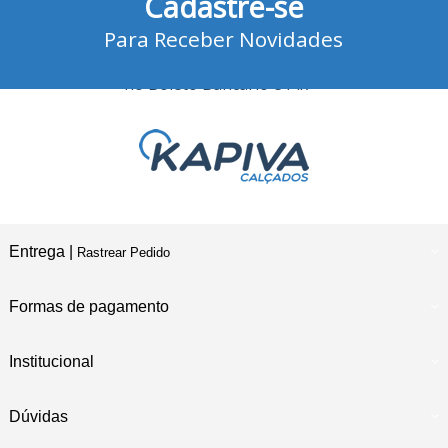
Cadastre-se
Para Receber Novidades
10% Desconto
no Boleto Bancário e Pix
Entrega |
Rastrear Pedido
Formas de pagamento
Institucional
Dúvidas