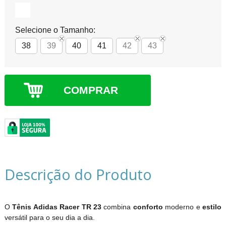
Selecione o Tamanho:
38
39
40
41
42
43
COMPRAR
Descrição do Produto
O
Tênis Adidas Racer TR 23
combina
conforto
moderno e
estilo
versátil para o seu dia a dia.