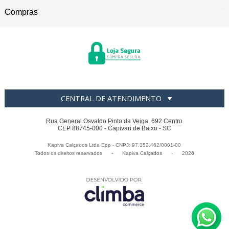
Compras
CENTRAL DE ATENDIMENTO
Rua General Osvaldo Pinto da Veiga, 692 Centro
CEP 88745-000 - Capivari de Baixo - SC
Kapiva Calçados Ltda Epp - CNPJ: 97.352.462/0001-00
Todos os direitos reservados
-
Kapiva Calçados
-
2026