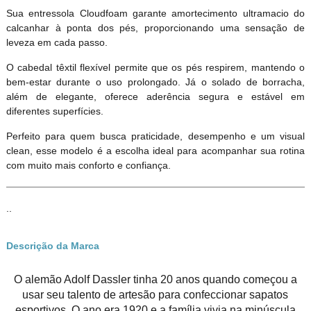
Sua entressola Cloudfoam garante amortecimento ultramacio do
calcanhar à ponta dos pés, proporcionando uma sensação de
leveza em cada passo.
O cabedal têxtil flexível permite que os pés respirem, mantendo o
bem-estar durante o uso prolongado. Já o solado de borracha,
além de elegante, oferece aderência segura e estável em
diferentes superfícies.
Perfeito para quem busca praticidade, desempenho e um visual
clean, esse modelo é a escolha ideal para acompanhar sua rotina
com muito mais conforto e confiança.
..
Descrição da Marca
O alemão Adolf Dassler tinha 20 anos quando começou a
usar seu talento de artesão para confeccionar sapatos
esportivos. O ano era 1920 e a família vivia na minúscula