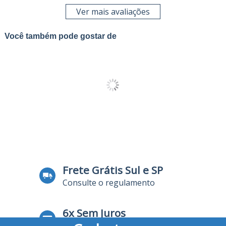
Ver mais avaliações
Você também pode gostar de
Frete Grátis Sul e SP
Consulte o regulamento
6x Sem Juros
no Cartão de Crédito