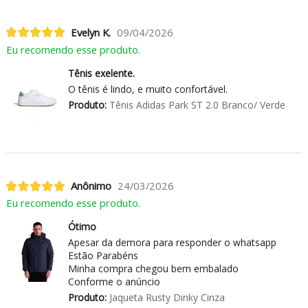
Evelyn K.
09/04/2026
Eu recomendo esse produto.
Tênis exelente.
O tênis é lindo, e muito confortável.
Produto:
Tênis Adidas Park ST 2.0 Branco/ Verde
Anônimo
24/03/2026
Eu recomendo esse produto.
Ótimo
Apesar da demora para responder o whatsapp
Estão Parabéns
Minha compra chegou bem embalado
Conforme o anúncio
Produto:
Jaqueta Rusty Dinky Cinza