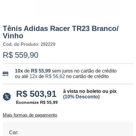
Tênis Adidas Racer TR23 Branco/
Vinho
Cod. do Produto: 292229
R$ 559,90
10x
de
R$ 55,99
sem juros no cartão de crédito
ou até
12x
de
R$ 56,62
no cartão de crédito
à vista no boleto ou pix
R$ 503,91
(10% Desconto)
Economize R$ 55,99
Mais formas de pagamento
Cor: