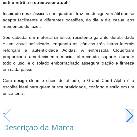
estilo retrô
e o
streetwear atual
!!
Inspirado nos clássicos das quadras, traz um design versátil que se
adapta facilmente a diferentes ocasiões, do dia a dia casual aos
momentos de lazer.
Seu cabedal em material sintético, resistente garante durabilidade
e um visual sofisticado, enquanto as icônicas três listras laterais
reforçam a autenticidade Adidas. A entressola Cloudfoam
proporciona amortecimento macio, oferecendo suporte durante
todo o uso, e o solado emborrachado assegura tração e firmeza
em cada passo.
Com design clean e cheio de atitude, o Grand Court Alpha é a
escolha ideal para quem busca praticidade, conforto e estilo em um
único tênis.
..
Descrição da Marca