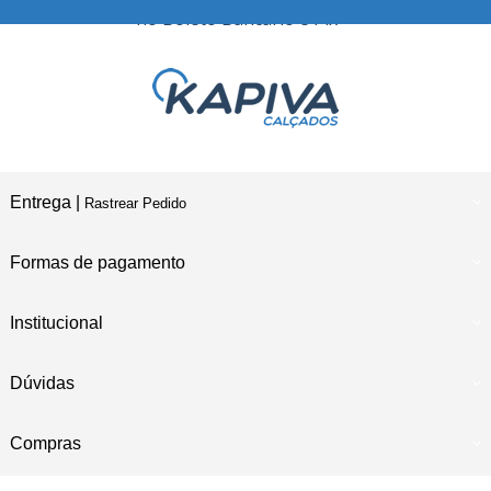
no Boleto Bancário e Pix
Entrega |
Rastrear Pedido
Formas de pagamento
Institucional
Dúvidas
Compras