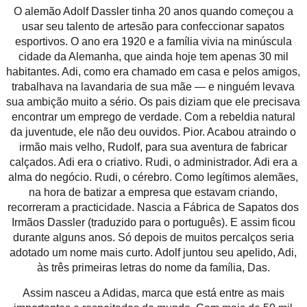
O alemão Adolf Dassler tinha 20 anos quando começou a
usar seu talento de artesão para confeccionar sapatos
esportivos. O ano era 1920 e a família vivia na minúscula
cidade da Alemanha, que ainda hoje tem apenas 30 mil
habitantes. Adi, como era chamado em casa e pelos amigos,
trabalhava na lavandaria de sua mãe — e ninguém levava
sua ambição muito a sério. Os pais diziam que ele precisava
encontrar um emprego de verdade. Com a rebeldia natural
da juventude, ele não deu ouvidos. Pior. Acabou atraindo o
irmão mais velho, Rudolf, para sua aventura de fabricar
calçados. Adi era o criativo. Rudi, o administrador. Adi era a
alma do negócio. Rudi, o cérebro. Como legítimos alemães,
na hora de batizar a empresa que estavam criando,
recorreram a practicidade. Nascia a Fábrica de Sapatos dos
Irmãos Dassler (traduzido para o português). E assim ficou
durante alguns anos. Só depois de muitos percalços seria
adotado um nome mais curto. Adolf juntou seu apelido, Adi,
às três primeiras letras do nome da família, Das.
Assim nasceu a Adidas, marca que está entre as mais