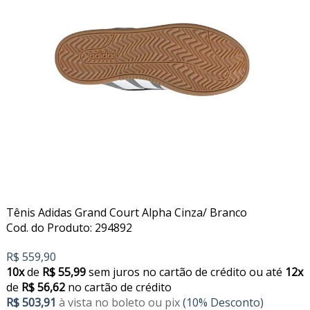
Tênis Adidas Grand Court Alpha Cinza/ Branco
Cod. do Produto: 294892
R$ 559,90
10x
de
R$ 55,99
sem juros no cartão de crédito
ou até
12x
de
R$ 56,62
no cartão de crédito
R$ 503,91
à vista no boleto ou pix
(10% Desconto)