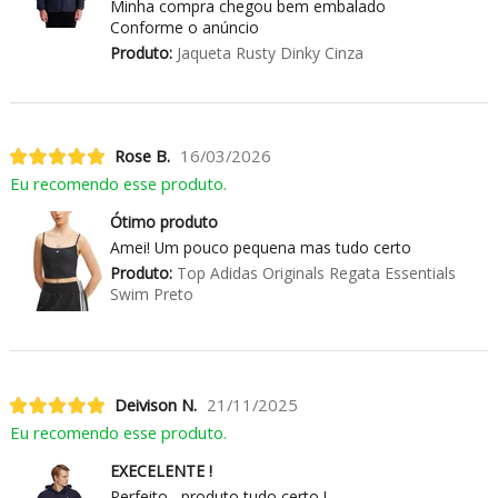
Minha compra chegou bem embalado
Conforme o anúncio
Produto:
Jaqueta Rusty Dinky Cinza
Rose B.
16/03/2026
Eu recomendo esse produto.
Ótimo produto
Amei! Um pouco pequena mas tudo certo
Produto:
Top Adidas Originals Regata Essentials
Swim Preto
Deivison N.
21/11/2025
Eu recomendo esse produto.
EXECELENTE !
Perfeito , produto tudo certo !