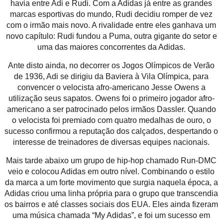
havia entre Adi e Rudi. Com a Adidas já entre as grandes
marcas esportivas do mundo, Rudi decidiu romper de vez
com o irmão mais novo. A rivalidade entre eles ganhava um
novo capítulo: Rudi fundou a Puma, outra gigante do setor e
uma das maiores concorrentes da Adidas.
Ante disto ainda, no decorrer os Jogos Olímpicos de Verão
de 1936, Adi se dirigiu da Baviera à Vila Olímpica, para
convencer o velocista afro-americano Jesse Owens a
utilização seus sapatos. Owens foi o primeiro jogador afro-
americano a ser patrocinado pelos irmãos Dassler. Quando
o velocista foi premiado com quatro medalhas de ouro, o
sucesso confirmou a reputação dos calçados, despertando o
interesse de treinadores de diversas equipes nacionais.
Mais tarde abaixo um grupo de hip-hop chamado Run-DMC
veio e colocou Adidas em outro nível. Combinando o estilo
da marca a um forte movimento que surgia naquela época, a
Adidas criou uma linha própria para o grupo que transcendia
os bairros e até classes sociais dos EUA. Eles ainda fizeram
uma música chamada “My Adidas”, e foi um sucesso em