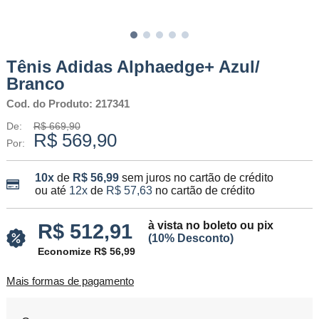
Tênis Adidas Alphaedge+ Azul/
Branco
Cod. do Produto: 217341
De:
R$ 669,90
R$ 569,90
Por:
10x
de
R$ 56,99
sem juros no cartão de crédito
ou até
12x
de
R$ 57,63
no cartão de crédito
à vista no boleto ou pix
R$ 512,91
(10% Desconto)
Economize R$ 56,99
Mais formas de pagamento