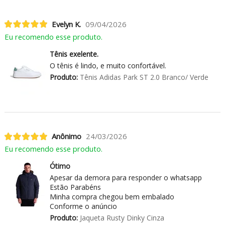
Evelyn K.
09/04/2026
Eu recomendo esse produto.
Tênis exelente.
O tênis é lindo, e muito confortável.
Produto:
Tênis Adidas Park ST 2.0 Branco/ Verde
Anônimo
24/03/2026
Eu recomendo esse produto.
Ótimo
Apesar da demora para responder o whatsapp
Estão Parabéns
Minha compra chegou bem embalado
Conforme o anúncio
Produto:
Jaqueta Rusty Dinky Cinza