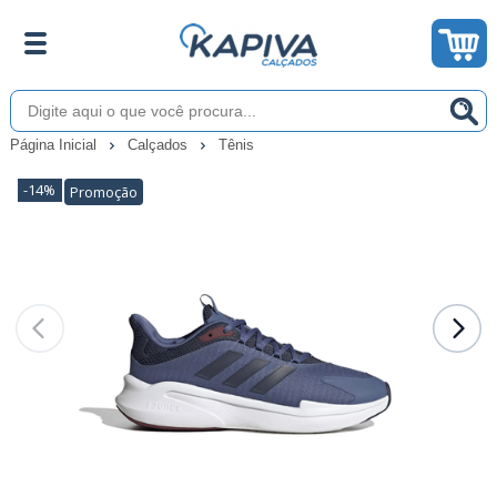
Página Inicial
Calçados
Tênis
-14%
Promoção