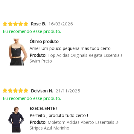
Rose B.
16/03/2026
Eu recomendo esse produto.
Ótimo produto
Amei! Um pouco pequena mas tudo certo
Produto:
Top Adidas Originals Regata Essentials
Swim Preto
Deivison N.
21/11/2025
Eu recomendo esse produto.
EXECELENTE !
Perfeito , produto tudo certo !
Produto:
Moletom Adidas Aberto Essentials 3-
Stripes Azul Marinho