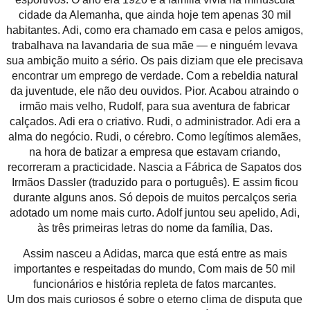
cidade da Alemanha, que ainda hoje tem apenas 30 mil
habitantes. Adi, como era chamado em casa e pelos amigos,
trabalhava na lavandaria de sua mãe — e ninguém levava
sua ambição muito a sério. Os pais diziam que ele precisava
encontrar um emprego de verdade. Com a rebeldia natural
da juventude, ele não deu ouvidos. Pior. Acabou atraindo o
irmão mais velho, Rudolf, para sua aventura de fabricar
calçados. Adi era o criativo. Rudi, o administrador. Adi era a
alma do negócio. Rudi, o cérebro. Como legítimos alemães,
na hora de batizar a empresa que estavam criando,
recorreram a practicidade. Nascia a Fábrica de Sapatos dos
Irmãos Dassler (traduzido para o português). E assim ficou
durante alguns anos. Só depois de muitos percalços seria
adotado um nome mais curto. Adolf juntou seu apelido, Adi,
às três primeiras letras do nome da família, Das.
Assim nasceu a Adidas, marca que está entre as mais
importantes e respeitadas do mundo, Com mais de 50 mil
funcionários e história repleta de fatos marcantes.
Um dos mais curiosos é sobre o eterno clima de disputa que