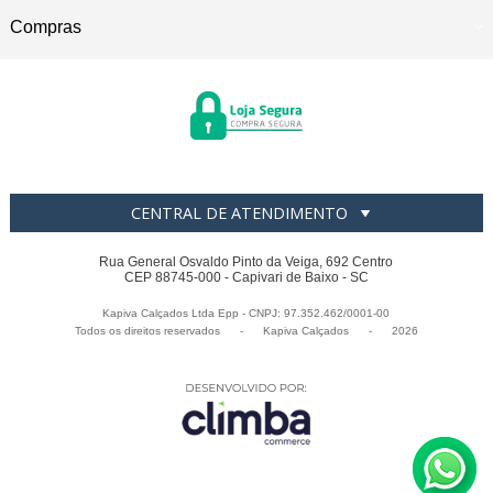
Compras
CENTRAL DE ATENDIMENTO
Rua General Osvaldo Pinto da Veiga, 692 Centro
CEP 88745-000 - Capivari de Baixo - SC
Kapiva Calçados Ltda Epp - CNPJ: 97.352.462/0001-00
Todos os direitos reservados
-
Kapiva Calçados
-
2026