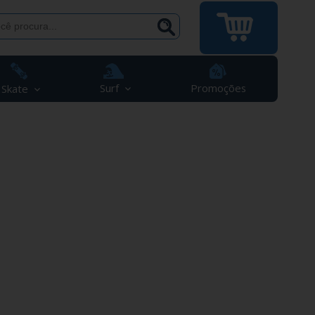
Surf
Promoções
Skate