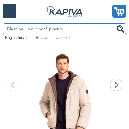
Página Inicial
Roupas
Jaqueta