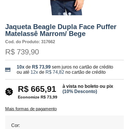
Jaqueta Beagle Dupla Face Puffer
Matelassê Marrom/ Bege
Cod. do Produto: 317662
R$ 739,90
10x
de
R$ 73,99
sem juros no cartão de crédito
ou até
12x
de
R$ 74,82
no cartão de crédito
à vista no boleto ou pix
R$ 665,91
(10% Desconto)
Economize R$ 73,99
Mais formas de pagamento
Cor: