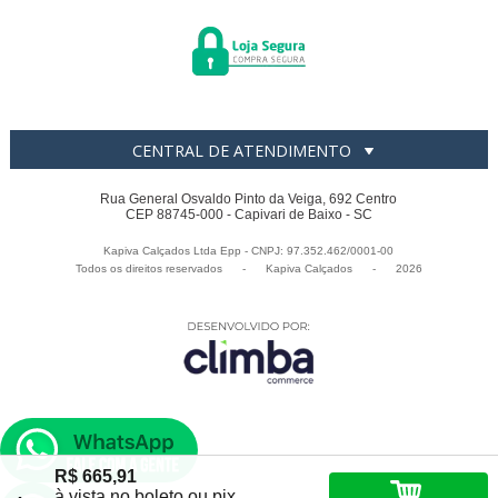
CENTRAL DE ATENDIMENTO
Rua General Osvaldo Pinto da Veiga, 692 Centro
CEP 88745-000 - Capivari de Baixo - SC
Kapiva Calçados Ltda Epp - CNPJ: 97.352.462/0001-00
Todos os direitos reservados
-
Kapiva Calçados
-
2026
R$ 665,91
à vista no boleto ou pix