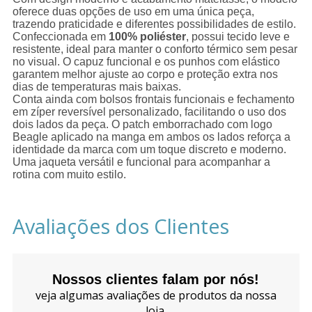
oferece duas opções de uso em uma única peça,
trazendo praticidade e diferentes possibilidades de estilo.
Confeccionada em
100% poliéster
, possui tecido leve e
resistente, ideal para manter o conforto térmico sem pesar
no visual. O capuz funcional e os punhos com elástico
garantem melhor ajuste ao corpo e proteção extra nos
dias de temperaturas mais baixas.
Conta ainda com bolsos frontais funcionais e fechamento
em zíper reversível personalizado, facilitando o uso dos
dois lados da peça. O patch emborrachado com logo
Beagle aplicado na manga em ambos os lados reforça a
identidade da marca com um toque discreto e moderno.
Uma jaqueta versátil e funcional para acompanhar a
rotina com muito estilo.
Avaliações dos Clientes
Nossos clientes falam por nós!
veja algumas avaliações de produtos da nossa
loja.