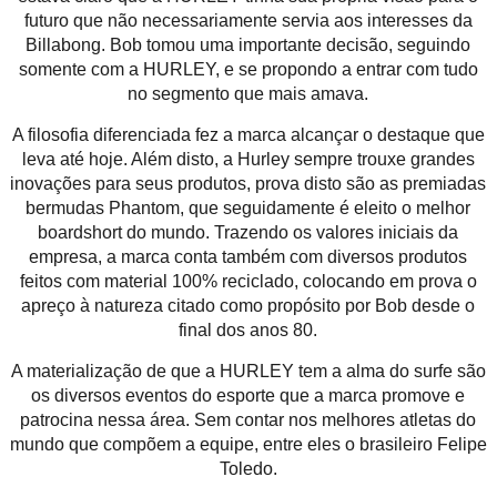
futuro que não necessariamente servia aos interesses da
Billabong. Bob tomou uma importante decisão, seguindo
somente com a HURLEY, e se propondo a entrar com tudo
no segmento que mais amava.
A filosofia diferenciada fez a marca alcançar o destaque que
leva até hoje. Além disto, a Hurley sempre trouxe grandes
inovações para seus produtos, prova disto são as premiadas
bermudas Phantom, que seguidamente é eleito o melhor
boardshort do mundo. Trazendo os valores iniciais da
empresa, a marca conta também com diversos produtos
feitos com material 100% reciclado, colocando em prova o
apreço à natureza citado como propósito por Bob desde o
final dos anos 80.
A materialização de que a HURLEY tem a alma do surfe são
os diversos eventos do esporte que a marca promove e
patrocina nessa área. Sem contar nos melhores atletas do
mundo que compõem a equipe, entre eles o brasileiro Felipe
Toledo.