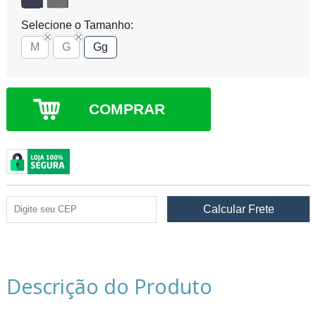
Selecione o Tamanho:
M
G
Gg
COMPRAR
Descrição do Produto