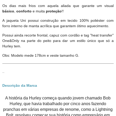
Os dias mais frios com aquela aliada que garante um visual
básico
,
conforto
e muita
proteção
!!
A jaqueta Uni possui construção em tecido 100% poliéster com
forro interno de manta acrílica que garantem ótimo aquecimento.
Possui ainda recorte frontal, capuz com cordão e tag "heat transfer"
One&Only na parte do peito para dar um estilo único que só a
Hurley tem.
Obs: Modelo mede 178cm e veste tamanho G.
..
Descrição da Marca
A história da Hurley começa quando jovem chamado Bob
Hurley, que havia trabalhado por cinco anos fazendo
pranchas em várias empresas de renome, como a Lightning
Bolt, resolveu começar sua história como empresário em