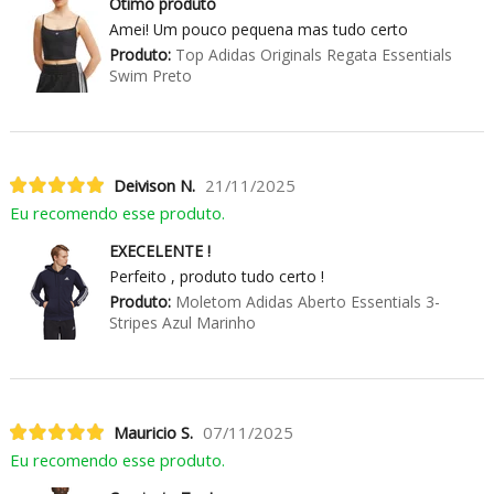
Ótimo produto
Amei! Um pouco pequena mas tudo certo
Produto:
Top Adidas Originals Regata Essentials
Swim Preto
Deivison N.
21/11/2025
Eu recomendo esse produto.
EXECELENTE !
Perfeito , produto tudo certo !
Produto:
Moletom Adidas Aberto Essentials 3-
Stripes Azul Marinho
Mauricio S.
07/11/2025
Eu recomendo esse produto.