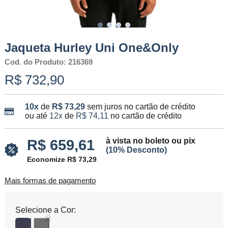
Jaqueta Hurley Uni One&Only
Cod. do Produto: 216369
R$ 732,90
10x
de
R$ 73,29
sem juros no cartão de crédito
ou até
12x
de
R$ 74,11
no cartão de crédito
à vista no boleto ou pix
R$ 659,61
(10% Desconto)
Economize R$ 73,29
Mais formas de pagamento
Selecione a Cor: