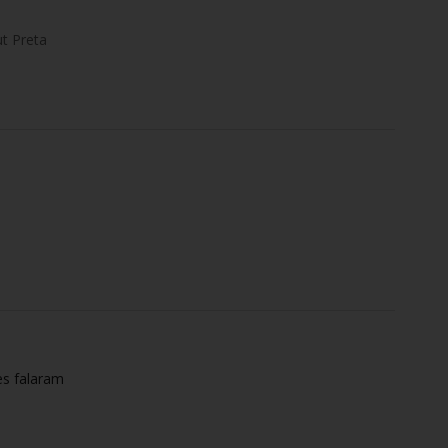
t Preta
es falaram