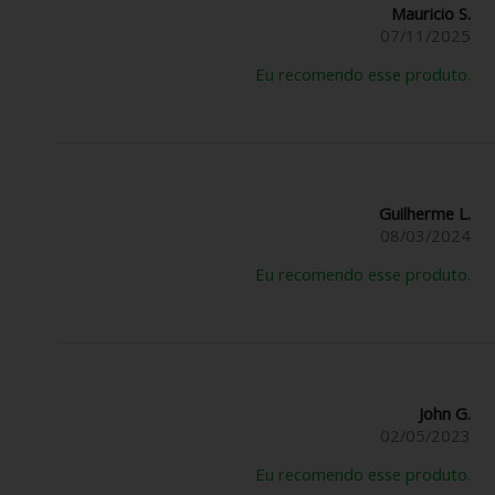
Mauricio S.
07/11/2025
Eu recomendo esse produto.
Guilherme L.
08/03/2024
Eu recomendo esse produto.
John G.
02/05/2023
Eu recomendo esse produto.