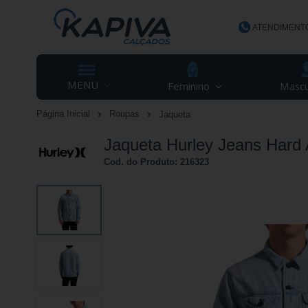
ATENDIMENT
(48) 3623-
MENU
Feminino
Mascu
Página Inicial
Roupas
Jaqueta
contato@ka
Jaqueta Hurley Jeans Hard 
Cod. do Produto: 216323