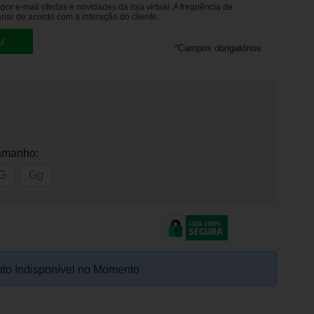
or e-mail ofertas e novidades da loja virtual. A frequência de
riar de acordo com a interação do cliente.
*
Campos obrigatórios
amanho:
G
Gg
to Indisponível no Momento