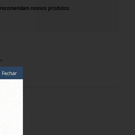
s recomendam nossos produtos
de
Fechar