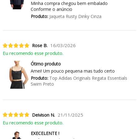
Minha compra chegou bem embalado
Conforme o anúncio
Produto:
Jaqueta Rusty Dinky Cinza
Rose B.
16/03/2026
Eu recomendo esse produto.
Ótimo produto
Amei! Um pouco pequena mas tudo certo
Produto:
Top Adidas Originals Regata Essentials
Swim Preto
Deivison N.
21/11/2025
Eu recomendo esse produto.
EXECELENTE !