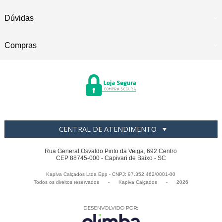
Dúvidas
Compras
CENTRAL DE ATENDIMENTO
Rua General Osvaldo Pinto da Veiga, 692 Centro
CEP 88745-000 - Capivari de Baixo - SC
Kapiva Calçados Ltda Epp - CNPJ: 97.352.462/0001-00
Todos os direitos reservados
-
Kapiva Calçados
-
2026