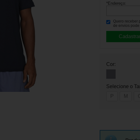
*Endereço:
Quero receber po
de envios pode 
Cor:
Selecione o T
P
M