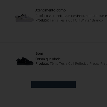
Atendimento otimo
Produto veio entregue certinho, na data que e
Produto:
Tênis Tesla Coil Off White/ Branco
Bom
Ótima qualidade
Produto:
Tênis Tesla Coil Refletivo Preto/ Pre
Ver mais avaliações