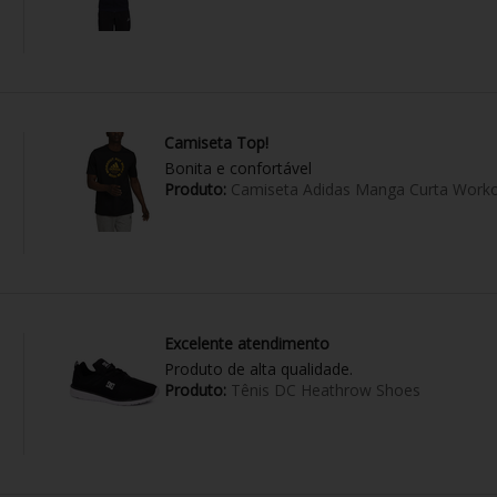
Camiseta Top!
Bonita e confortável
Produto:
Camiseta Adidas Manga Curta Worko
Excelente atendimento
Produto de alta qualidade.
Produto:
Tênis DC Heathrow Shoes