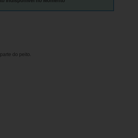
to Indisponível no Momento
arte do peito.