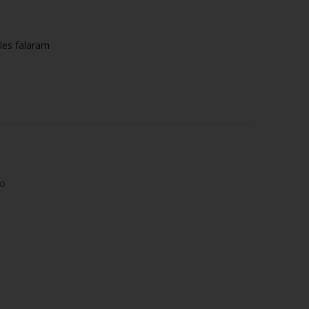
les falaram
to