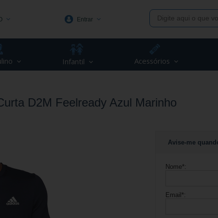
O
Entrar
1991
lino
Acessórios
Infantil
(48) 3623-1991
piva.com.br
urta D2M Feelready Azul Marinho
Avise-me quand
Nome
*
:
Email
*
: