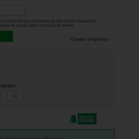
r e-mail ofertas e novidades da loja virtual. A frequência
variar de acordo com a interação do cliente.
*
Campos obrigatórios
amanho:
G
Gg