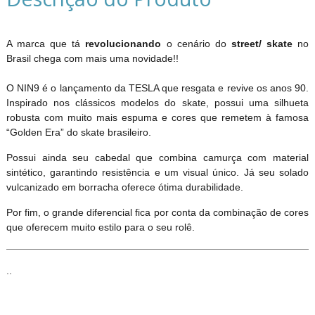
A marca que t
revolucionando
o cenário do
street/ skate
no
Brasil chega com mais uma novidade!!
O NIN9 é o lançamento da TESLA que resgata e revive os anos 90.
Inspirado nos clássicos modelos do skate, possui uma silhueta
robusta com muito mais espuma e cores que remetem à famosa
“Golden Era” do skate brasileiro.
Possui ainda seu cabedal que combina camurça com material
sintético, garantindo resistência e um visual único. Já seu solado
vulcanizado em borracha oferece ótima durabilidade.
Por fim, o grande diferencial fica por conta da combinação de cores
que oferecem muito estilo para o seu rolê.
..