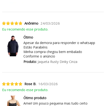
Anônimo
24/03/2026
Eu recomendo esse produto.
Ótimo
Apesar da demora para responder o whatsapp
Estão Parabéns
Minha compra chegou bem embalado
Conforme o anúncio
Produto:
Jaqueta Rusty Dinky Cinza
Rose B.
16/03/2026
Eu recomendo esse produto.
Ótimo produto
Amei! Um pouco pequena mas tudo certo