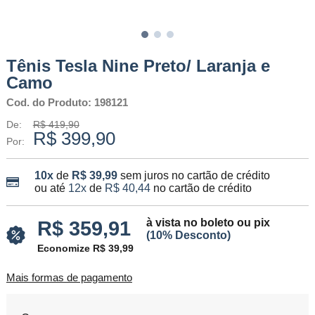
Tênis Tesla Nine Preto/ Laranja e
Camo
Cod. do Produto: 198121
De:
R$ 419,90
R$ 399,90
Por:
10x
de
R$ 39,99
sem juros no cartão de crédito
ou até
12x
de
R$ 40,44
no cartão de crédito
à vista no boleto ou pix
R$ 359,91
(10% Desconto)
Economize R$ 39,99
Mais formas de pagamento