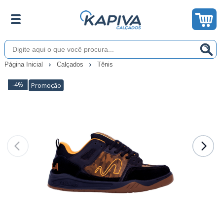
Página Inicial
Calçados
Tênis
-4%
Promoção