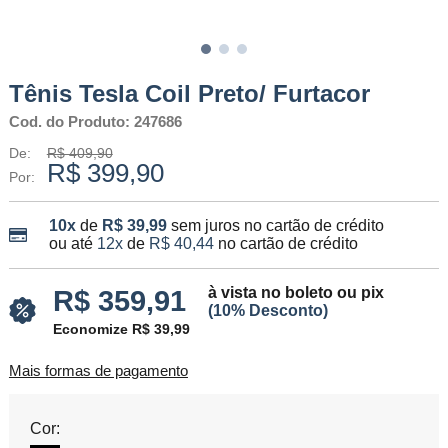
Tênis Tesla Coil Preto/ Furtacor
Cod. do Produto: 247686
De:
R$ 409,90
R$ 399,90
Por:
10x
de
R$ 39,99
sem juros no cartão de crédito
ou até
12x
de
R$ 40,44
no cartão de crédito
à vista no boleto ou pix
R$ 359,91
(10% Desconto)
Economize R$ 39,99
Mais formas de pagamento
Cor: