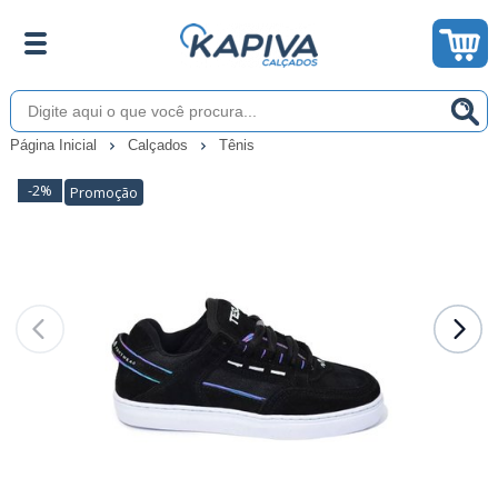
Página Inicial
Calçados
Tênis
-2%
Promoção