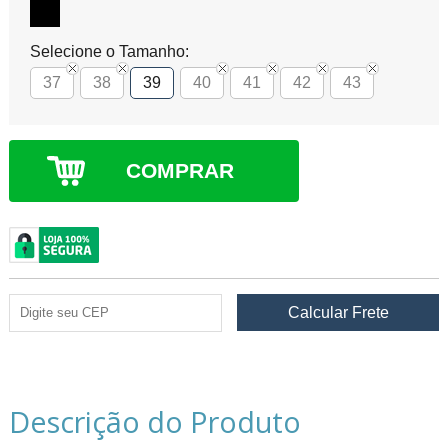
Selecione o Tamanho:
37
38
39
40
41
42
43
COMPRAR
Descrição do Produto