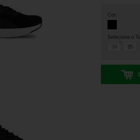
Cor:
Selecione o T
34
35