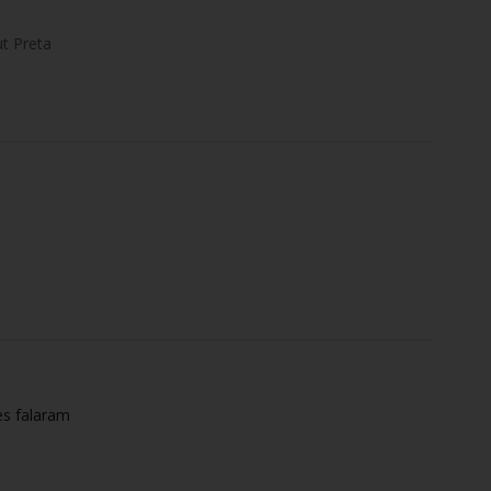
t Preta
es falaram