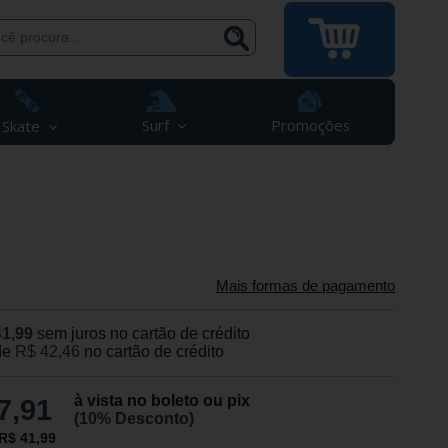
Surf
Promoções
Skate
Mais formas de pagamento
41,99
sem juros no cartão de crédito
de
R$ 42,46
no cartão de crédito
à vista no boleto ou pix
7,91
(10% Desconto)
R$ 41,99