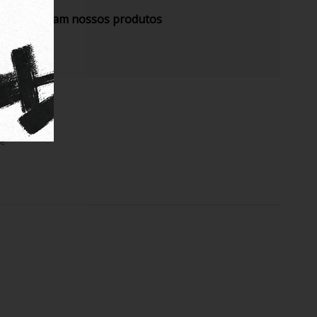
s recomendam nossos produtos
de