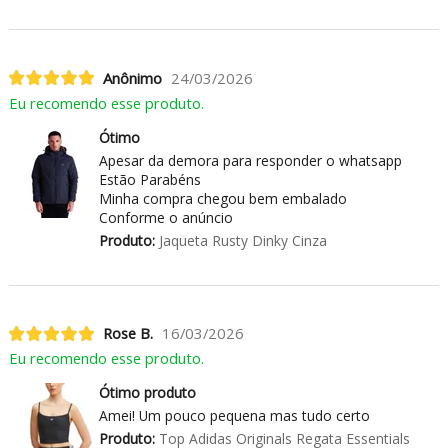
Anônimo
24/03/2026
Eu recomendo esse produto.
Ótimo
Apesar da demora para responder o whatsapp
Estão Parabéns
Minha compra chegou bem embalado
Conforme o anúncio
Produto:
Jaqueta Rusty Dinky Cinza
Rose B.
16/03/2026
Eu recomendo esse produto.
Ótimo produto
Amei! Um pouco pequena mas tudo certo
Produto:
Top Adidas Originals Regata Essentials