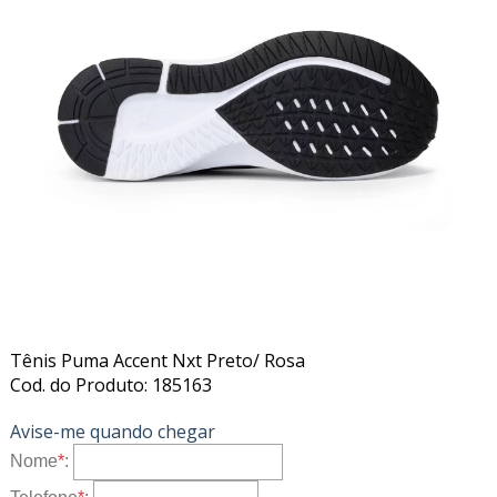
Tênis Puma Accent Nxt Preto/ Rosa
Cod. do Produto: 185163
Avise-me quando chegar
Nome
*
: