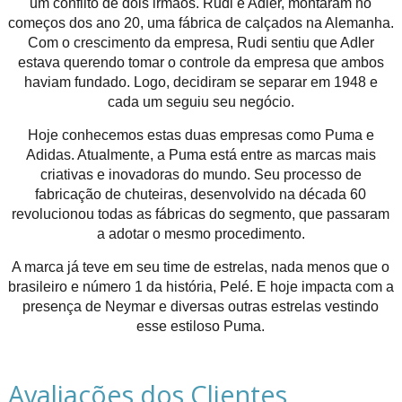
um conflito de dois irmãos. Rudi e Adler, montaram no
começos dos ano 20, uma fábrica de calçados na Alemanha.
Com o crescimento da empresa, Rudi sentiu que Adler
estava querendo tomar o controle da empresa que ambos
haviam fundado. Logo, decidiram se separar em 1948 e
cada um seguiu seu negócio.
Hoje conhecemos estas duas empresas como Puma e
Adidas. Atualmente, a Puma está entre as marcas mais
criativas e inovadoras do mundo. Seu processo de
fabricação de chuteiras, desenvolvido na década 60
revolucionou todas as fábricas do segmento, que passaram
a adotar o mesmo procedimento.
A marca já teve em seu time de estrelas, nada menos que o
brasileiro e número 1 da história, Pelé. E hoje impacta com a
presença de Neymar e diversas outras estrelas vestindo
esse estiloso Puma.
Avaliações dos Clientes