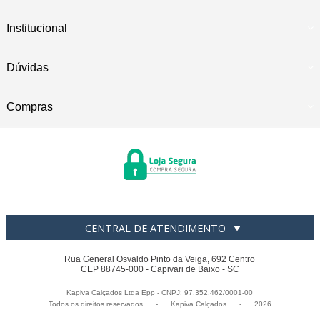
Institucional
Dúvidas
Compras
CENTRAL DE ATENDIMENTO
Rua General Osvaldo Pinto da Veiga, 692 Centro
CEP 88745-000 - Capivari de Baixo - SC
Kapiva Calçados Ltda Epp - CNPJ: 97.352.462/0001-00
Todos os direitos reservados
-
Kapiva Calçados
-
2026