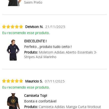
Swim Preto
Deivison N.
21/11/2025
Eu recomendo esse produto.
EXECELENTE !
Perfeito , produto tudo certo !
Produto:
Moletom Adidas Aberto Essentials 3-
Stripes Azul Marinho
Mauricio S.
07/11/2025
Eu recomendo esse produto.
Camiseta Top!
Bonita e confortável
Produto:
Camiseta Adidas Manga Curta Workout