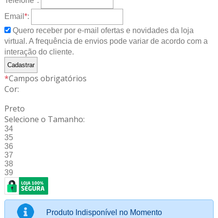
Telefone
*
:
Email
*
:
Quero receber por e-mail ofertas e novidades da loja
virtual. A frequência de envios pode variar de acordo com a
interação do cliente.
*
Campos obrigatórios
Cor:
Preto
Selecione o Tamanho:
34
35
36
37
38
39
Produto Indisponível no Momento