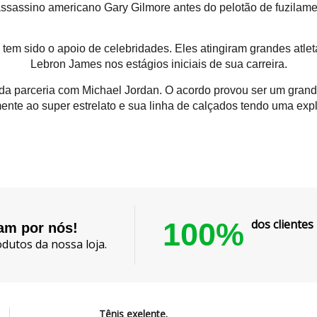
assassino americano Gary Gilmore antes do pelotão de fuzilament
 tem sido o apoio de celebridades. Eles atingiram grandes atle
Lebron James nos estágios iniciais de sua carreira.
a parceria com Michael Jordan. O acordo provou ser um grand
ente ao super estrelato e sua linha de calçados tendo uma exp
100%
dos cliente
lam por nós!
dutos da nossa loja.
Tênis exelente.