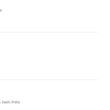
de
s Swim Preto