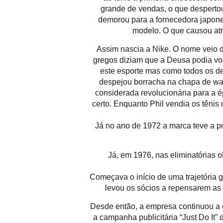
grande de vendas, o que desperto
demorou para a fornecedora japone
modelo. O que causou atr
Assim nascia a Nike. O nome veio de
gregos diziam que a Deusa podia voa
este esporte mas como todos os de
despejou borracha na chapa de waf
considerada revolucionária para a é
certo. Enquanto Phil vendia os tênis
Já no ano de 1972 a marca teve a pr
Já, em 1976, nas eliminatórias 
Começava o início de uma trajetória g
levou os sócios a repensarem as 
Desde então, a empresa continuou a c
a campanha publicitária “Just Do It”