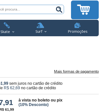
Surf
Promoções
Skate
Mais formas de pagamento
61,99
sem juros no cartão de crédito
de
R$ 62,69
no cartão de crédito
à vista no boleto ou pix
7,91
(10% Desconto)
R$ 61,99