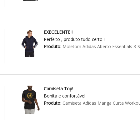
EXECELENTE !
Perfeito , produto tudo certo !
Produto:
Moletom Adidas Aberto Essentials 3-S
Camiseta Top!
Bonita e confortável
Produto:
Camiseta Adidas Manga Curta Workou