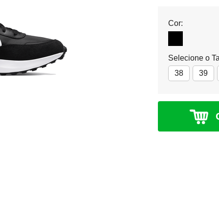
Cor:
Selecione o T
38
39