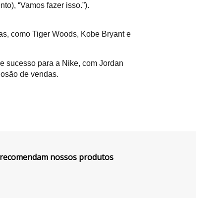
o), “Vamos fazer isso.”).
tas, como Tiger Woods, Kobe Bryant e
e sucesso para a Nike, com Jordan
losão de vendas.
s recomendam nossos produtos