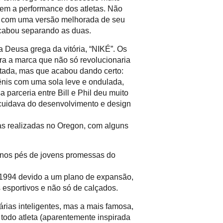
em a performance dos atletas. Não
ço com uma versão melhorada de seu
acabou separando as duas.
a Deusa grega da vitória, “NIKÉ”. Os
ra a marca que não só revolucionaria
itada, mas que acabou dando certo:
ênis com uma sola leve e ondulada,
parceria entre Bill e Phil deu muito
l cuidava do desenvolvimento e design
cas realizadas no Oregon, com alguns
a nos pés de jovens promessas do
 e 1994 devido a um plano de expansão,
 esportivos e não só de calçados.
rias inteligentes, mas a mais famosa,
 todo atleta (aparentemente inspirada