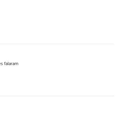
es falaram