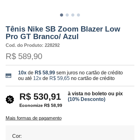
Tênis Nike SB Zoom Blazer Low
Pro GT Branco/ Azul
Cod. do Produto: 228292
R$ 589,90
10x
de
R$ 58,99
sem juros no cartão de crédito
ou até
12x
de
R$ 59,65
no cartão de crédito
à vista no boleto ou pix
R$ 530,91
(10% Desconto)
Economize R$ 58,99
Mais formas de pagamento
Cor: