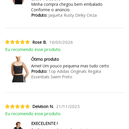
Minha compra chegou bem embalado
Conforme o anúncio
Produto:
Jaqueta Rusty Dinky Cinza
Rose B.
16/03/2026
Eu recomendo esse produto.
Ótimo produto
Amei! Um pouco pequena mas tudo certo
Produto:
Top Adidas Originals Regata
Essentials Swim Preto
Deivison N.
21/11/2025
Eu recomendo esse produto.
EXECELENTE !