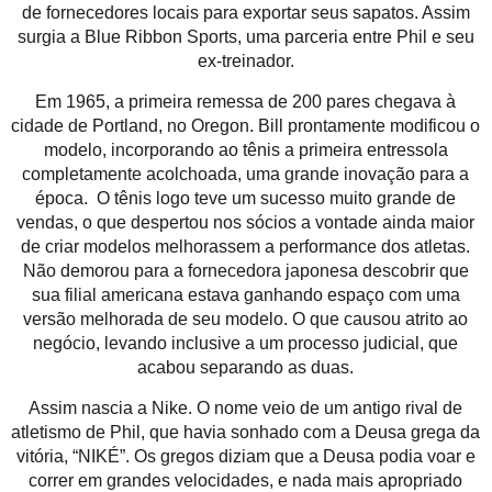
de fornecedores locais para exportar seus sapatos. Assim
surgia a Blue Ribbon Sports, uma parceria entre Phil e seu
ex-treinador.
Em 1965, a primeira remessa de 200 pares chegava à
cidade de Portland, no Oregon. Bill prontamente modificou o
modelo, incorporando ao tênis a primeira entressola
completamente acolchoada, uma grande inovação para a
época. O tênis logo teve um sucesso muito grande de
vendas, o que despertou nos sócios a vontade ainda maior
de criar modelos melhorassem a performance dos atletas.
Não demorou para a fornecedora japonesa descobrir que
sua filial americana estava ganhando espaço com uma
versão melhorada de seu modelo. O que causou atrito ao
negócio, levando inclusive a um processo judicial, que
acabou separando as duas.
Assim nascia a Nike. O nome veio de um antigo rival de
atletismo de Phil, que havia sonhado com a Deusa grega da
vitória, “NIKÉ”. Os gregos diziam que a Deusa podia voar e
correr em grandes velocidades, e nada mais apropriado