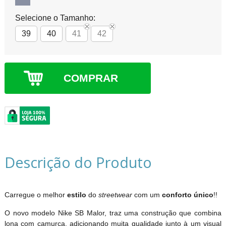
Selecione o Tamanho:
39
40
41
42
COMPRAR
Descrição do Produto
Carregue o melhor
estilo
do
streetwear
com um
conforto único
!!
O novo modelo Nike SB Malor, traz uma construção que combina
lona com camurça, adicionando muita qualidade junto à um visual