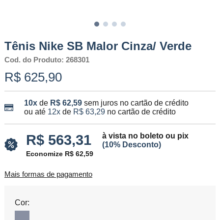
Tênis Nike SB Malor Cinza/ Verde
Cod. do Produto: 268301
R$ 625,90
10x
de
R$ 62,59
sem juros no cartão de crédito
ou até
12x
de
R$ 63,29
no cartão de crédito
à vista no boleto ou pix
R$ 563,31
(10% Desconto)
Economize R$ 62,59
Mais formas de pagamento
Cor: