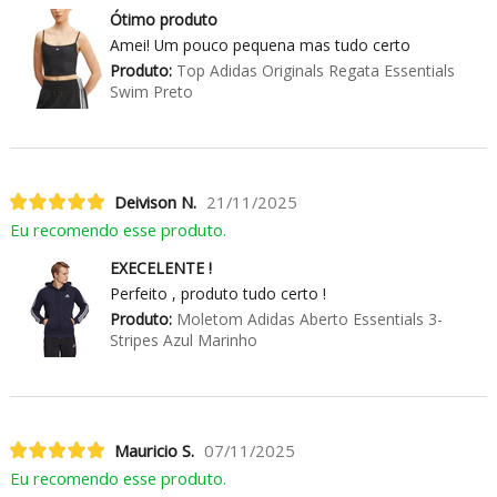
Ótimo produto
Amei! Um pouco pequena mas tudo certo
Produto:
Top Adidas Originals Regata Essentials
Swim Preto
Deivison N.
21/11/2025
Eu recomendo esse produto.
EXECELENTE !
Perfeito , produto tudo certo !
Produto:
Moletom Adidas Aberto Essentials 3-
Stripes Azul Marinho
Mauricio S.
07/11/2025
Eu recomendo esse produto.