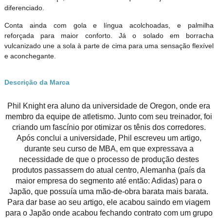
diferenciado.
Conta ainda com gola e língua acolchoadas, e palmilha
reforçada para maior conforto. Já o solado em borracha
vulcanizado une a sola à parte de cima para uma sensação flexível
e aconchegante.
Descrição da Marca
Phil Knight era aluno da universidade de Oregon, onde era
membro da equipe de atletismo. Junto com seu treinador, foi
criando um fascínio por otimizar os tênis dos corredores.
Após conclui a universidade, Phil escreveu um artigo,
durante seu curso de MBA, em que expressava a
necessidade de que o processo de produção destes
produtos passassem do atual centro, Alemanha (país da
maior empresa do segmento até então: Adidas) para o
Japão, que possuía uma mão-de-obra barata mais barata.
Para dar base ao seu artigo, ele acabou saindo em viagem
para o Japão onde acabou fechando contrato com um grupo