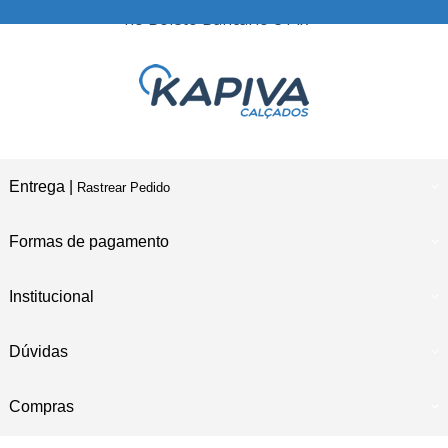
no Boleto Bancário e Pix
Entrega |
Rastrear Pedido
Formas de pagamento
Institucional
Dúvidas
Compras