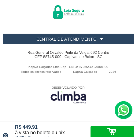
CENTRAL DE ATENDIMENTO
Rua General Osvaldo Pinto da Veiga, 692 Centro
CEP 88745-000 - Capivari de Baixo - SC
Kapiva Calçados Ltda Epp - CNPJ: 97.352.462/0001-00
Todos os direitos reservados
-
Kapiva Calçados
-
2026
R$ 449,91
à vista no boleto ou pix