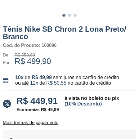
Tênis Nike SB Chron 2 Lona Preto/
Branco
Cod. do Produto: 160896
De:
R$ 558,90
R$ 499,90
Por:
10x
de
R$ 49,99
sem juros no cartão de crédito
ou até
12x
de
R$ 50,55
no cartão de crédito
à vista no boleto ou pix
R$ 449,91
(10% Desconto)
Economize R$ 49,99
Mais formas de pagamento