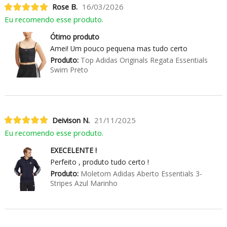
Rose B.
16/03/2026
Eu recomendo esse produto.
Ótimo produto
Amei! Um pouco pequena mas tudo certo
Produto:
Top Adidas Originals Regata Essentials
Swim Preto
Deivison N.
21/11/2025
Eu recomendo esse produto.
EXECELENTE !
Perfeito , produto tudo certo !
Produto:
Moletom Adidas Aberto Essentials 3-
Stripes Azul Marinho