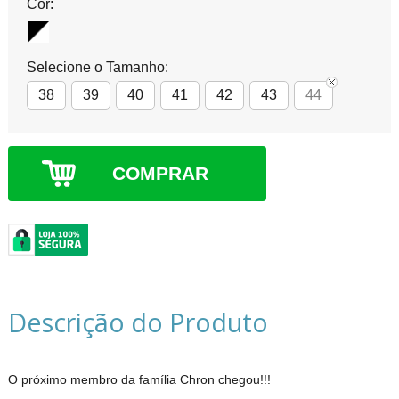
Cor:
Selecione o Tamanho:
38
39
40
41
42
43
44
COMPRAR
Descrição do Produto
O próximo membro da família Chron chegou!!!