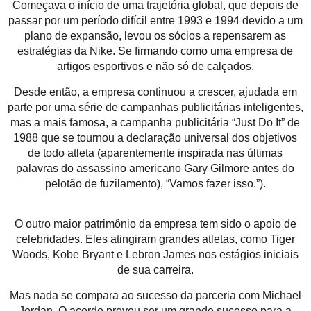
Começava o início de uma trajetória global, que depois de
passar por um período difícil entre 1993 e 1994 devido a um
plano de expansão, levou os sócios a repensarem as
estratégias da Nike. Se firmando como uma empresa de
artigos esportivos e não só de calçados.
Desde então, a empresa continuou a crescer, ajudada em
parte por uma série de campanhas publicitárias inteligentes,
mas a mais famosa, a campanha publicitária “Just Do It” de
1988 que se tournou a declaração universal dos objetivos
de todo atleta (aparentemente inspirada nas últimas
palavras do assassino americano Gary Gilmore antes do
pelotão de fuzilamento), “Vamos fazer isso.”).
O outro maior patrimônio da empresa tem sido o apoio de
celebridades. Eles atingiram grandes atletas, como Tiger
Woods, Kobe Bryant e Lebron James nos estágios iniciais
de sua carreira.
Mas nada se compara ao sucesso da parceria com Michael
Jordan. O acordo provou ser um grande sucesso para a