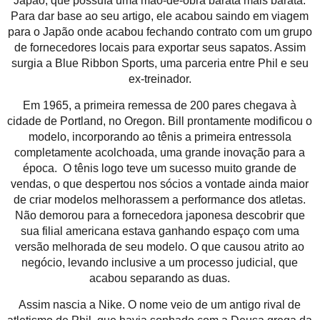
Japão, que possuía uma mão-de-obra barata mais barata.
Para dar base ao seu artigo, ele acabou saindo em viagem
para o Japão onde acabou fechando contrato com um grupo
de fornecedores locais para exportar seus sapatos. Assim
surgia a Blue Ribbon Sports, uma parceria entre Phil e seu
ex-treinador.
Em 1965, a primeira remessa de 200 pares chegava à
cidade de Portland, no Oregon. Bill prontamente modificou o
modelo, incorporando ao tênis a primeira entressola
completamente acolchoada, uma grande inovação para a
época. O tênis logo teve um sucesso muito grande de
vendas, o que despertou nos sócios a vontade ainda maior
de criar modelos melhorassem a performance dos atletas.
Não demorou para a fornecedora japonesa descobrir que
sua filial americana estava ganhando espaço com uma
versão melhorada de seu modelo. O que causou atrito ao
negócio, levando inclusive a um processo judicial, que
acabou separando as duas.
Assim nascia a Nike. O nome veio de um antigo rival de