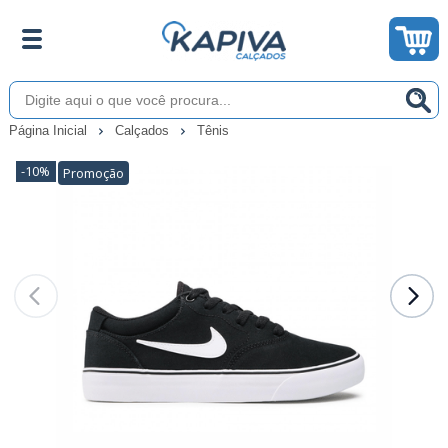
Página Inicial
Calçados
Tênis
-10%
Promoção