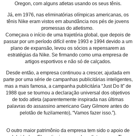
Oregon, com alguns atletas usando os seus tênis.
Já, em 1976, nas eliminatórias olímpicas americanas, os
tênis Nike eram vistos em abundância nos pés de jovens
promessas do atletismo.
Começava o início de uma trajetória global, que depois de
passar por um período difícil entre 1993 e 1994 devido a um
plano de expansão, levou os sócios a repensarem as
estratégias da Nike. Se firmando como uma empresa de
artigos esportivos e não só de calçados.
Desde então, a empresa continuou a crescer, ajudada em
parte por uma série de campanhas publicitárias inteligentes,
mas a mais famosa, a campanha publicitária “Just Do It” de
1988 que se tournou a declaração universal dos objetivos
de todo atleta (aparentemente inspirada nas últimas
palavras do assassino americano Gary Gilmore antes do
pelotão de fuzilamento), “Vamos fazer isso.”).
O outro maior patrimônio da empresa tem sido o apoio de