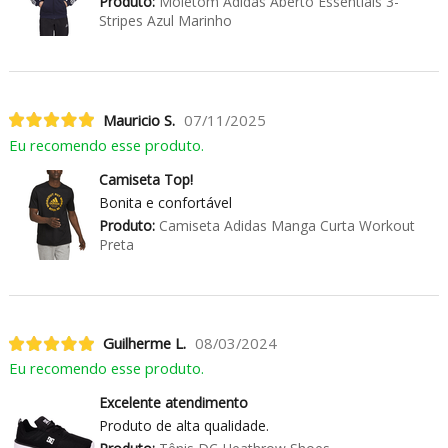
Produto:
Moletom Adidas Aberto Essentials 3-
Stripes Azul Marinho
Mauricio S.
07/11/2025
Eu recomendo esse produto.
Camiseta Top!
Bonita e confortável
Produto:
Camiseta Adidas Manga Curta Workout
Preta
Guilherme L.
08/03/2024
Eu recomendo esse produto.
Excelente atendimento
Produto de alta qualidade.