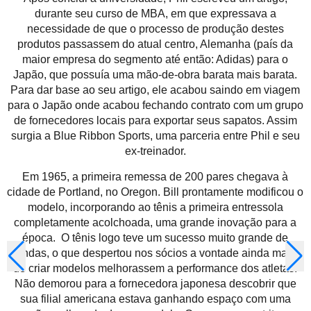
durante seu curso de MBA, em que expressava a
necessidade de que o processo de produção destes
produtos passassem do atual centro, Alemanha (país da
maior empresa do segmento até então: Adidas) para o
Japão, que possuía uma mão-de-obra barata mais barata.
Para dar base ao seu artigo, ele acabou saindo em viagem
para o Japão onde acabou fechando contrato com um grupo
de fornecedores locais para exportar seus sapatos. Assim
surgia a Blue Ribbon Sports, uma parceria entre Phil e seu
ex-treinador.
Em 1965, a primeira remessa de 200 pares chegava à
cidade de Portland, no Oregon. Bill prontamente modificou o
modelo, incorporando ao tênis a primeira entressola
completamente acolchoada, uma grande inovação para a
época. O tênis logo teve um sucesso muito grande de
vendas, o que despertou nos sócios a vontade ainda maior
de criar modelos melhorassem a performance dos atletas.
Não demorou para a fornecedora japonesa descobrir que
sua filial americana estava ganhando espaço com uma