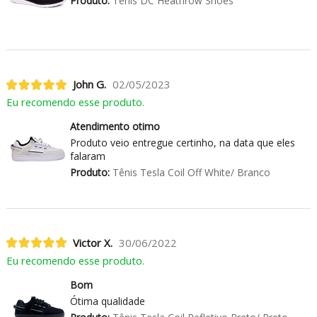
Produto:
Tênis DC Heathrow Shoes
John G.
02/05/2023
Eu recomendo esse produto.
Atendimento otimo
Produto veio entregue certinho, na data que eles
falaram
Produto:
Tênis Tesla Coil Off White/ Branco
Victor X.
30/06/2022
Eu recomendo esse produto.
Bom
Ótima qualidade