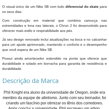
O visual único de um Nike SB com todo
diferencial do skate
para
os seus dias.
Com construção em material que combina camurça nas
extremidades e lona nas laterais, o Chron 2 foi desenvolvido para
oferecer mais estilo e respirabilidade aos pés.
Já seu design renovado inclui atualizações na boca e no calcanhar
para um ajuste aprimorado, mantendo o conforto e o desempenho
que você espera de um Nike SB.
Possui ainda amortecedor estendido na ponta que oferece que
durabilidade e solado em borracha para garantia de resistência e
durabilidade.
Descrição da Marca
Phil Knight era aluno da universidade de Oregon, onde era
membro da equipe de atletismo. Junto com seu treinador, foi
criando um fascínio por otimizar os tênis dos corredores.
Após conclui a universidade, Phil escreveu um artigo,