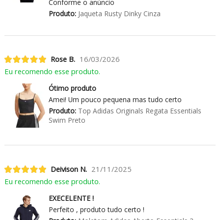
Conforme o anúncio
Produto:
Jaqueta Rusty Dinky Cinza
Rose B.
16/03/2026
Eu recomendo esse produto.
Ótimo produto
Amei! Um pouco pequena mas tudo certo
Produto:
Top Adidas Originals Regata Essentials
Swim Preto
Deivison N.
21/11/2025
Eu recomendo esse produto.
EXECELENTE !
Perfeito , produto tudo certo !