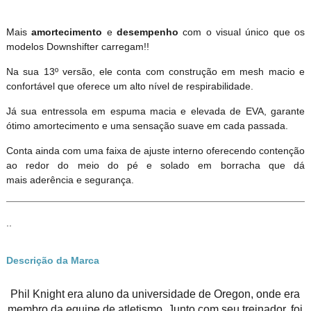
Mais
amortecimento
e
desempenho
com o visual único que os
modelos Downshifter carregam!!
Na sua 13º versão, ele conta com construção em mesh macio e
confortável que oferece um alto nível de respirabilidade.
Já sua entressola em espuma macia e elevada de EVA, garante
ótimo amortecimento e uma sensação suave em cada passada.
Conta ainda com uma faixa de ajuste interno oferecendo contenção
ao redor do meio do pé e solado em borracha que d
mais aderência e segurança.
..
Descrição da Marca
Phil Knight era aluno da universidade de Oregon, onde era
membro da equipe de atletismo. Junto com seu treinador, foi