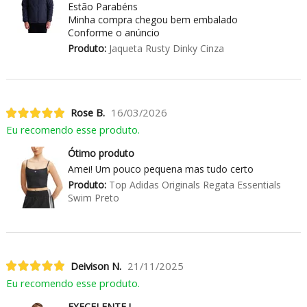
Estão Parabéns
Minha compra chegou bem embalado
Conforme o anúncio
Produto:
Jaqueta Rusty Dinky Cinza
Rose B.
16/03/2026
Eu recomendo esse produto.
Ótimo produto
Amei! Um pouco pequena mas tudo certo
Produto:
Top Adidas Originals Regata Essentials
Swim Preto
Deivison N.
21/11/2025
Eu recomendo esse produto.
EXECELENTE !