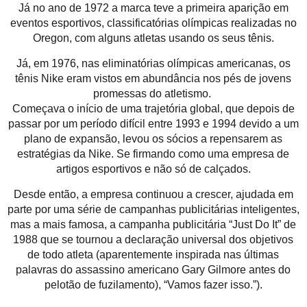
Já no ano de 1972 a marca teve a primeira aparição em
eventos esportivos, classificatórias olímpicas realizadas no
Oregon, com alguns atletas usando os seus tênis.
Já, em 1976, nas eliminatórias olímpicas americanas, os
tênis Nike eram vistos em abundância nos pés de jovens
promessas do atletismo.
Começava o início de uma trajetória global, que depois de
passar por um período difícil entre 1993 e 1994 devido a um
plano de expansão, levou os sócios a repensarem as
estratégias da Nike. Se firmando como uma empresa de
artigos esportivos e não só de calçados.
Desde então, a empresa continuou a crescer, ajudada em
parte por uma série de campanhas publicitárias inteligentes,
mas a mais famosa, a campanha publicitária “Just Do It” de
1988 que se tournou a declaração universal dos objetivos
de todo atleta (aparentemente inspirada nas últimas
palavras do assassino americano Gary Gilmore antes do
pelotão de fuzilamento), “Vamos fazer isso.”).