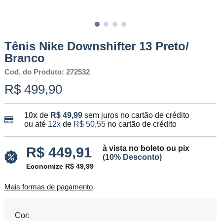
Tênis Nike Downshifter 13 Preto/
Branco
Cod. do Produto: 272532
R$ 499,90
10x
de
R$ 49,99
sem juros no cartão de crédito
ou até
12x
de
R$ 50,55
no cartão de crédito
à vista no boleto ou pix
R$ 449,91
(10% Desconto)
Economize R$ 49,99
Mais formas de pagamento
Cor: