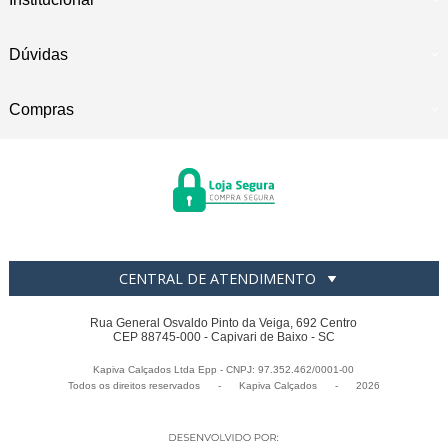
Dúvidas
Compras
CENTRAL DE ATENDIMENTO
Rua General Osvaldo Pinto da Veiga, 692 Centro
CEP 88745-000 - Capivari de Baixo - SC
Kapiva Calçados Ltda Epp - CNPJ: 97.352.462/0001-00
Todos os direitos reservados
-
Kapiva Calçados
-
2026