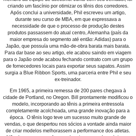
criando um fascínio por otimizar os tênis dos corredores.
Após conclui a universidade, Phil escreveu um artigo,
durante seu curso de MBA, em que expressava a
necessidade de que o processo de produção destes
produtos passassem do atual centro, Alemanha (país da
maior empresa do segmento até então: Adidas) para o
Japão, que possuía uma mão-de-obra barata mais barata.
Para dar base ao seu artigo, ele acabou saindo em viagem
para o Japão onde acabou fechando contrato com um grupo
de fornecedores locais para exportar seus sapatos. Assim
surgia a Blue Ribbon Sports, uma parceria entre Phil e seu
ex-treinador.
Em 1965, a primeira remessa de 200 pares chegava à
cidade de Portland, no Oregon. Bill prontamente modificou o
modelo, incorporando ao tênis a primeira entressola
completamente acolchoada, uma grande inovação para a
época. O tênis logo teve um sucesso muito grande de
vendas, o que despertou nos sócios a vontade ainda maior
de criar modelos melhorassem a performance dos atletas.