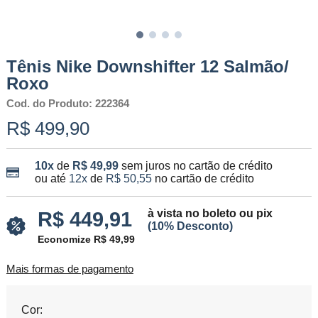
Tênis Nike Downshifter 12 Salmão/
Roxo
Cod. do Produto: 222364
R$ 499,90
10x
de
R$ 49,99
sem juros no cartão de crédito
ou até
12x
de
R$ 50,55
no cartão de crédito
à vista no boleto ou pix
R$ 449,91
(10% Desconto)
Economize R$ 49,99
Mais formas de pagamento
Cor: