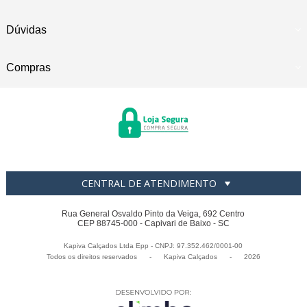
Dúvidas
Compras
CENTRAL DE ATENDIMENTO
Rua General Osvaldo Pinto da Veiga, 692 Centro
CEP 88745-000 - Capivari de Baixo - SC
Kapiva Calçados Ltda Epp - CNPJ: 97.352.462/0001-00
Todos os direitos reservados
-
Kapiva Calçados
-
2026