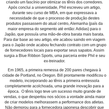
criando um fascínio por otimizar os tênis dos corredores.
Após conclui a universidade, Phil escreveu um artigo,
durante seu curso de MBA, em que expressava a
necessidade de que o processo de produção destes
produtos passassem do atual centro, Alemanha (país da
maior empresa do segmento até então: Adidas) para o
Japão, que possuía uma mão-de-obra barata mais barata.
Para dar base ao seu artigo, ele acabou saindo em viagem
para o Japão onde acabou fechando contrato com um grupo
de fornecedores locais para exportar seus sapatos. Assim
surgia a Blue Ribbon Sports, uma parceria entre Phil e seu
ex-treinador.
Em 1965, a primeira remessa de 200 pares chegava à
cidade de Portland, no Oregon. Bill prontamente modificou o
modelo, incorporando ao tênis a primeira entressola
completamente acolchoada, uma grande inovação para a
época. O tênis logo teve um sucesso muito grande de
vendas, o que despertou nos sócios a vontade ainda maior
de criar modelos melhorassem a performance dos atletas.
Não demorou para a fornecedora japonesa descobrir que