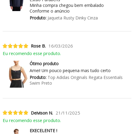
Minha compra chegou bem embalado
Conforme o anúncio
Produto:
Jaqueta Rusty Dinky Cinza
Rose B.
16/03/2026
Eu recomendo esse produto.
Ótimo produto
Amei! Um pouco pequena mas tudo certo
Produto:
Top Adidas Originals Regata Essentials
Swim Preto
Deivison N.
21/11/2025
Eu recomendo esse produto.
EXECELENTE !