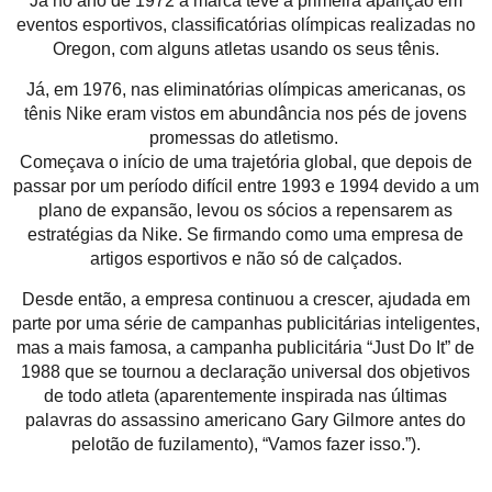
Já no ano de 1972 a marca teve a primeira aparição em
eventos esportivos, classificatórias olímpicas realizadas no
Oregon, com alguns atletas usando os seus tênis.
Já, em 1976, nas eliminatórias olímpicas americanas, os
tênis Nike eram vistos em abundância nos pés de jovens
promessas do atletismo.
Começava o início de uma trajetória global, que depois de
passar por um período difícil entre 1993 e 1994 devido a um
plano de expansão, levou os sócios a repensarem as
estratégias da Nike. Se firmando como uma empresa de
artigos esportivos e não só de calçados.
Desde então, a empresa continuou a crescer, ajudada em
parte por uma série de campanhas publicitárias inteligentes,
mas a mais famosa, a campanha publicitária “Just Do It” de
1988 que se tournou a declaração universal dos objetivos
de todo atleta (aparentemente inspirada nas últimas
palavras do assassino americano Gary Gilmore antes do
pelotão de fuzilamento), “Vamos fazer isso.”).