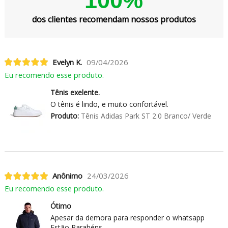
100%
dos clientes recomendam nossos produtos
Evelyn K.
09/04/2026
Eu recomendo esse produto.
Tênis exelente.
O tênis é lindo, e muito confortável.
Produto:
Tênis Adidas Park ST 2.0 Branco/ Verde
Anônimo
24/03/2026
Eu recomendo esse produto.
Ótimo
Apesar da demora para responder o whatsapp
Estão Parabéns