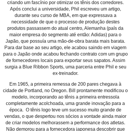
criando um fascínio por otimizar os tênis dos corredores.
Após conclui a universidade, Phil escreveu um artigo,
durante seu curso de MBA, em que expressava a
necessidade de que o processo de produção destes
produtos passassem do atual centro, Alemanha (país da
maior empresa do segmento até então: Adidas) para o
Japão, que possuía uma mão-de-obra barata mais barata.
Para dar base ao seu artigo, ele acabou saindo em viagem
para o Japão onde acabou fechando contrato com um grupo
de fornecedores locais para exportar seus sapatos. Assim
surgia a Blue Ribbon Sports, uma parceria entre Phil e seu
ex-treinador.
Em 1965, a primeira remessa de 200 pares chegava à
cidade de Portland, no Oregon. Bill prontamente modificou o
modelo, incorporando ao tênis a primeira entressola
completamente acolchoada, uma grande inovação para a
época. O tênis logo teve um sucesso muito grande de
vendas, o que despertou nos sócios a vontade ainda maior
de criar modelos melhorassem a performance dos atletas.
Não demorou para a fornecedora japonesa descobrir que