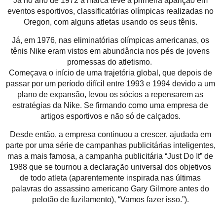
Já no ano de 1972 a marca teve a primeira aparição em
eventos esportivos, classificatórias olímpicas realizadas no
Oregon, com alguns atletas usando os seus tênis.
Já, em 1976, nas eliminatórias olímpicas americanas, os
tênis Nike eram vistos em abundância nos pés de jovens
promessas do atletismo.
Começava o início de uma trajetória global, que depois de
passar por um período difícil entre 1993 e 1994 devido a um
plano de expansão, levou os sócios a repensarem as
estratégias da Nike. Se firmando como uma empresa de
artigos esportivos e não só de calçados.
Desde então, a empresa continuou a crescer, ajudada em
parte por uma série de campanhas publicitárias inteligentes,
mas a mais famosa, a campanha publicitária “Just Do It” de
1988 que se tournou a declaração universal dos objetivos
de todo atleta (aparentemente inspirada nas últimas
palavras do assassino americano Gary Gilmore antes do
pelotão de fuzilamento), “Vamos fazer isso.”).