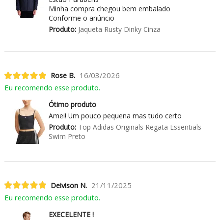
Minha compra chegou bem embalado
Conforme o anúncio
Produto:
Jaqueta Rusty Dinky Cinza
Rose B.
16/03/2026
Eu recomendo esse produto.
Ótimo produto
Amei! Um pouco pequena mas tudo certo
Produto:
Top Adidas Originals Regata Essentials
Swim Preto
Deivison N.
21/11/2025
Eu recomendo esse produto.
EXECELENTE !