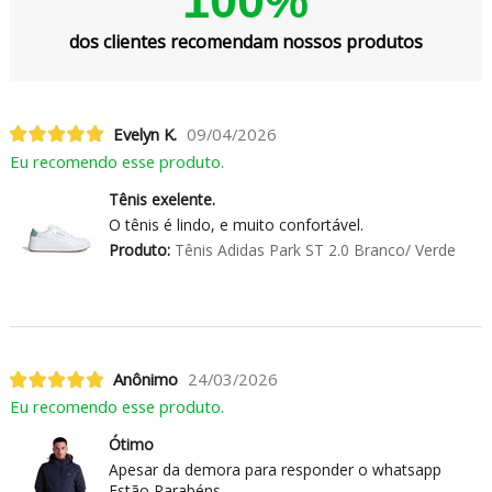
100%
dos clientes recomendam nossos produtos
Evelyn K.
09/04/2026
Eu recomendo esse produto.
Tênis exelente.
O tênis é lindo, e muito confortável.
Produto:
Tênis Adidas Park ST 2.0 Branco/ Verde
Anônimo
24/03/2026
Eu recomendo esse produto.
Ótimo
Apesar da demora para responder o whatsapp
Estão Parabéns