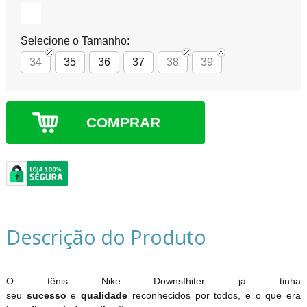
Selecione o Tamanho:
34
35
36
37
38
39
COMPRAR
Descrição do Produto
O tênis Nike Downsfhiter já tinha
seu
sucesso
e
qualidade
reconhecidos por todos, e o que era