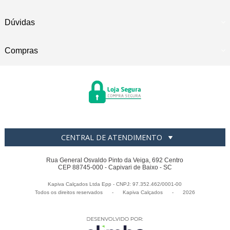
Dúvidas
Compras
CENTRAL DE ATENDIMENTO
Rua General Osvaldo Pinto da Veiga, 692 Centro
CEP 88745-000 - Capivari de Baixo - SC
Kapiva Calçados Ltda Epp - CNPJ: 97.352.462/0001-00
Todos os direitos reservados
-
Kapiva Calçados
-
2026