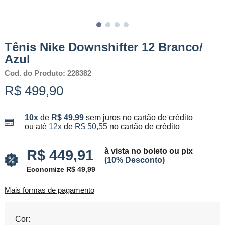
Tênis Nike Downshifter 12 Branco/
Azul
Cod. do Produto: 228382
R$ 499,90
10x
de
R$ 49,99
sem juros no cartão de crédito
ou até
12x
de
R$ 50,55
no cartão de crédito
à vista no boleto ou pix
R$ 449,91
(10% Desconto)
Economize R$ 49,99
Mais formas de pagamento
Cor: