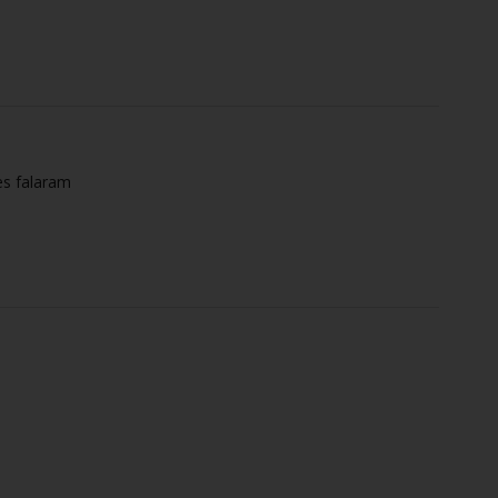
es falaram