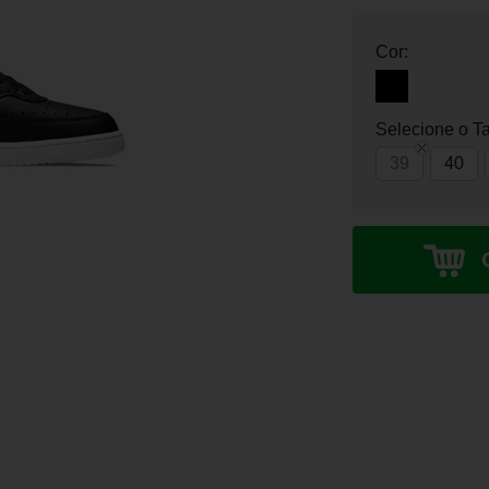
Cor:
Selecione o T
39
40