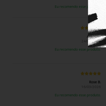
Eu recomendo esse produto.
Anônimo
24/03/2026
Eu recomendo esse produto.
Rose B.
16/03/2026
Eu recomendo esse produto.