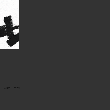
s Swim Preto