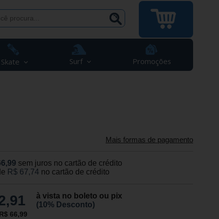
Surf
Promoções
Skate
Mais formas de pagamento
66,99
sem juros no cartão de crédito
de
R$ 67,74
no cartão de crédito
à vista no boleto ou pix
2,91
(10% Desconto)
R$ 66,99