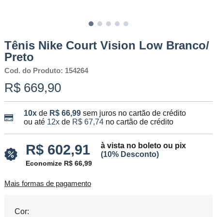
Tênis Nike Court Vision Low Branco/
Preto
Cod. do Produto: 154264
R$ 669,90
10x
de
R$ 66,99
sem juros no cartão de crédito
ou até
12x
de
R$ 67,74
no cartão de crédito
à vista no boleto ou pix
R$ 602,91
(10% Desconto)
Economize R$ 66,99
Mais formas de pagamento
Cor: