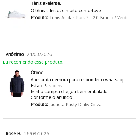
Tênis exelente.
O tênis é lindo, e muito confortável.
Produto:
Tênis Adidas Park ST 2.0 Branco/ Verde
Anônimo
24/03/2026
Eu recomendo esse produto.
Ótimo
Apesar da demora para responder o whatsapp
Estão Parabéns
Minha compra chegou bem embalado
Conforme o anúncio
Produto:
Jaqueta Rusty Dinky Cinza
Rose B.
16/03/2026