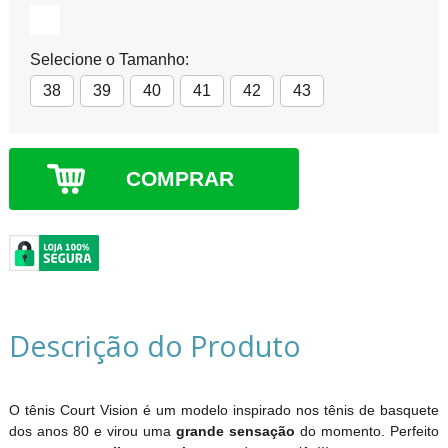
Selecione o Tamanho:
38
39
40
41
42
43
COMPRAR
Descrição do Produto
O tênis Court Vision é um modelo inspirado nos tênis de basquete
dos anos 80 e virou uma
grande sensação
do momento. Perfeito