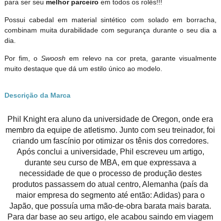
para ser seu
melhor parceiro
em todos os rolês!!!
Possui cabedal em material sintético com solado em borracha,
combinam muita durabilidade com segurança durante o seu dia a
dia.
Por fim, o
Swoosh
em relevo na cor preta, garante visualmente
muito destaque que dá um estilo único ao modelo.
Descrição da Marca
Phil Knight era aluno da universidade de Oregon, onde era
membro da equipe de atletismo. Junto com seu treinador, foi
criando um fascínio por otimizar os tênis dos corredores.
Após conclui a universidade, Phil escreveu um artigo,
durante seu curso de MBA, em que expressava a
necessidade de que o processo de produção destes
produtos passassem do atual centro, Alemanha (país da
maior empresa do segmento até então: Adidas) para o
Japão, que possuía uma mão-de-obra barata mais barata.
Para dar base ao seu artigo, ele acabou saindo em viagem