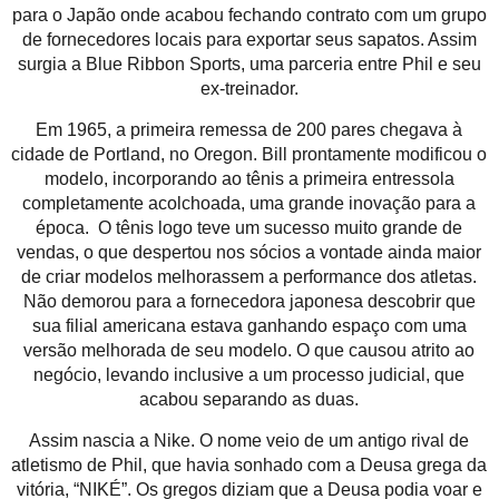
para o Japão onde acabou fechando contrato com um grupo
de fornecedores locais para exportar seus sapatos. Assim
surgia a Blue Ribbon Sports, uma parceria entre Phil e seu
ex-treinador.
Em 1965, a primeira remessa de 200 pares chegava à
cidade de Portland, no Oregon. Bill prontamente modificou o
modelo, incorporando ao tênis a primeira entressola
completamente acolchoada, uma grande inovação para a
época. O tênis logo teve um sucesso muito grande de
vendas, o que despertou nos sócios a vontade ainda maior
de criar modelos melhorassem a performance dos atletas.
Não demorou para a fornecedora japonesa descobrir que
sua filial americana estava ganhando espaço com uma
versão melhorada de seu modelo. O que causou atrito ao
negócio, levando inclusive a um processo judicial, que
acabou separando as duas.
Assim nascia a Nike. O nome veio de um antigo rival de
atletismo de Phil, que havia sonhado com a Deusa grega da
vitória, “NIKÉ”. Os gregos diziam que a Deusa podia voar e