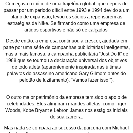
Começava o início de uma trajetória global, que depois de
passar por um período difícil entre 1993 e 1994 devido a um
plano de expansão, levou os sócios a repensarem as
estratégias da Nike. Se firmando como uma empresa de
artigos esportivos e não só de calçados.
Desde então, a empresa continuou a crescer, ajudada em
parte por uma série de campanhas publicitárias inteligentes,
mas a mais famosa, a campanha publicitária “Just Do It” de
1988 que se tournou a declaração universal dos objetivos
de todo atleta (aparentemente inspirada nas últimas
palavras do assassino americano Gary Gilmore antes do
pelotão de fuzilamento), “Vamos fazer isso.”).
O outro maior patrimônio da empresa tem sido o apoio de
celebridades. Eles atingiram grandes atletas, como Tiger
Woods, Kobe Bryant e Lebron James nos estágios iniciais
de sua carreira.
Mas nada se compara ao sucesso da parceria com Michael