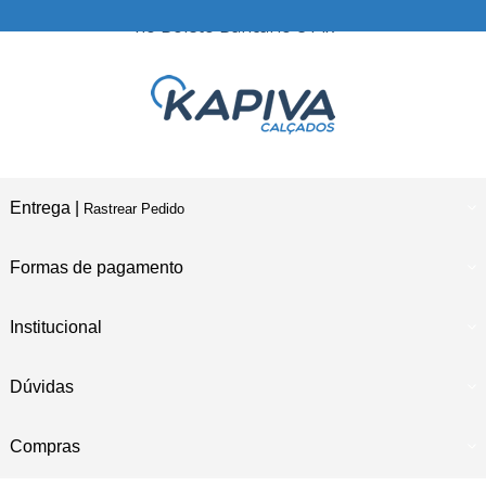
no Boleto Bancário e Pix
Entrega |
Rastrear Pedido
Formas de pagamento
Institucional
Dúvidas
Compras