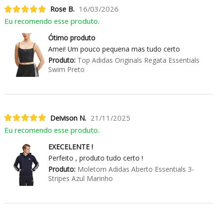
Rose B.
16/03/2026
Eu recomendo esse produto.
Ótimo produto
Amei! Um pouco pequena mas tudo certo
Produto:
Top Adidas Originals Regata Essentials
Swim Preto
Deivison N.
21/11/2025
Eu recomendo esse produto.
EXECELENTE !
Perfeito , produto tudo certo !
Produto:
Moletom Adidas Aberto Essentials 3-
Stripes Azul Marinho