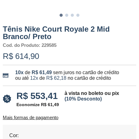
Tênis Nike Court Royale 2 Mid
Branco/ Preto
Cod. do Produto: 229585
R$ 614,90
10x
de
R$ 61,49
sem juros no cartão de crédito
ou até
12x
de
R$ 62,18
no cartão de crédito
à vista no boleto ou pix
R$ 553,41
(10% Desconto)
Economize R$ 61,49
Mais formas de pagamento
Cor: