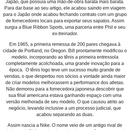
Japão, que possuía uma mão-de-obra barata mais barata.
Para dar base ao seu artigo, ele acabou saindo em viagem
para o Japão onde acabou fechando contrato com um grupo
de fornecedores locais para exportar seus sapatos. Assim
surgia a Blue Ribbon Sports, uma parceria entre Phil e seu
ex-treinador.
Em 1965, a primeira remessa de 200 pares chegava à
cidade de Portland, no Oregon. Bill prontamente modificou o
modelo, incorporando ao tênis a primeira entressola
completamente acolchoada, uma grande inovação para a
época. O tênis logo teve um sucesso muito grande de
vendas, o que despertou nos sócios a vontade ainda maior
de criar modelos melhorassem a performance dos atletas.
Não demorou para a fornecedora japonesa descobrir que
sua filial americana estava ganhando espaço com uma
versão melhorada de seu modelo. O que causou atrito ao
negócio, levando inclusive a um processo judicial, que
acabou separando as duas.
Assim nascia a Nike. O nome veio de um antigo rival de