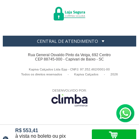
CENTRAL DE ATENDIMENTO
Rua General Osvaldo Pinto da Veiga, 692 Centro
CEP 88745-000 - Capivari de Baixo - SC
Kapiva Calçados Ltda Epp - CNPJ: 97.352.462/0001-00
Todos os direitos reservados
-
Kapiva Calçados
-
2026
R$ 553,41
à vista no boleto ou pix