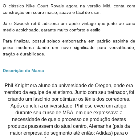
O clássico Nike Court Royale agora na versão Mid, conta com
construção em couro macio, suave e fácil de usar.
Já o Swoosh retrô adiciona um apelo vintage que junto ao cano
médio acolchoado, garante muito conforto e estilo.
Para finalizar, possui solado emborracha em padrão espinha de
peixe moderna dando um novo significado para versatilidade,
tração e durabilidade.
Descrição da Marca
Phil Knight era aluno da universidade de Oregon, onde era
membro da equipe de atletismo. Junto com seu treinador, foi
criando um fascínio por otimizar os tênis dos corredores.
Após conclui a universidade, Phil escreveu um artigo,
durante seu curso de MBA, em que expressava a
necessidade de que o processo de produção destes
produtos passassem do atual centro, Alemanha (país da
maior empresa do segmento até então: Adidas) para o