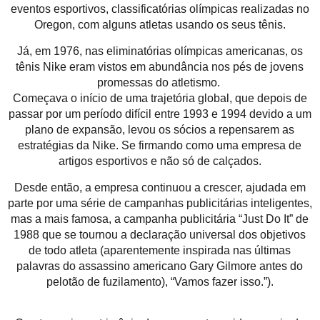
eventos esportivos, classificatórias olímpicas realizadas no
Oregon, com alguns atletas usando os seus tênis.
Já, em 1976, nas eliminatórias olímpicas americanas, os
tênis Nike eram vistos em abundância nos pés de jovens
promessas do atletismo.
Começava o início de uma trajetória global, que depois de
passar por um período difícil entre 1993 e 1994 devido a um
plano de expansão, levou os sócios a repensarem as
estratégias da Nike. Se firmando como uma empresa de
artigos esportivos e não só de calçados.
Desde então, a empresa continuou a crescer, ajudada em
parte por uma série de campanhas publicitárias inteligentes,
mas a mais famosa, a campanha publicitária “Just Do It” de
1988 que se tournou a declaração universal dos objetivos
de todo atleta (aparentemente inspirada nas últimas
palavras do assassino americano Gary Gilmore antes do
pelotão de fuzilamento), “Vamos fazer isso.”).