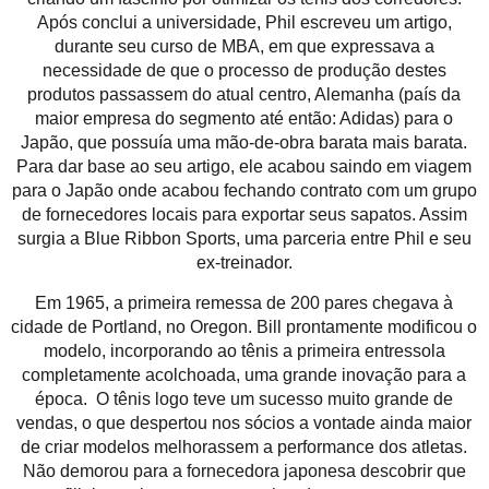
Após conclui a universidade, Phil escreveu um artigo,
durante seu curso de MBA, em que expressava a
necessidade de que o processo de produção destes
produtos passassem do atual centro, Alemanha (país da
maior empresa do segmento até então: Adidas) para o
Japão, que possuía uma mão-de-obra barata mais barata.
Para dar base ao seu artigo, ele acabou saindo em viagem
para o Japão onde acabou fechando contrato com um grupo
de fornecedores locais para exportar seus sapatos. Assim
surgia a Blue Ribbon Sports, uma parceria entre Phil e seu
ex-treinador.
Em 1965, a primeira remessa de 200 pares chegava à
cidade de Portland, no Oregon. Bill prontamente modificou o
modelo, incorporando ao tênis a primeira entressola
completamente acolchoada, uma grande inovação para a
época. O tênis logo teve um sucesso muito grande de
vendas, o que despertou nos sócios a vontade ainda maior
de criar modelos melhorassem a performance dos atletas.
Não demorou para a fornecedora japonesa descobrir que