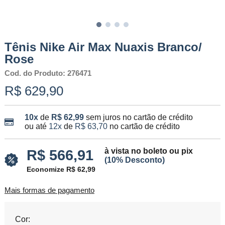
Tênis Nike Air Max Nuaxis Branco/
Rose
Cod. do Produto: 276471
R$ 629,90
10x
de
R$ 62,99
sem juros no cartão de crédito
ou até
12x
de
R$ 63,70
no cartão de crédito
à vista no boleto ou pix
R$ 566,91
(10% Desconto)
Economize R$ 62,99
Mais formas de pagamento
Cor: