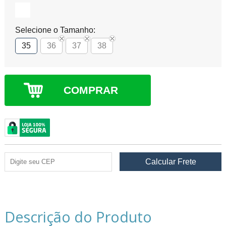
Selecione o Tamanho:
35
36
37
38
COMPRAR
Descrição do Produto