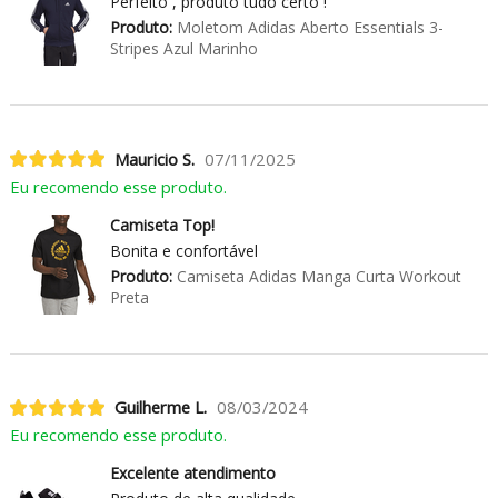
Perfeito , produto tudo certo !
Produto:
Moletom Adidas Aberto Essentials 3-
Stripes Azul Marinho
Mauricio S.
07/11/2025
Eu recomendo esse produto.
Camiseta Top!
Bonita e confortável
Produto:
Camiseta Adidas Manga Curta Workout
Preta
Guilherme L.
08/03/2024
Eu recomendo esse produto.
Excelente atendimento