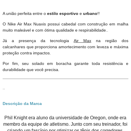
A união perfeita entre o
estilo esportivo
e
urbano
!!
O Nike Air Max Nuaxis possui cabedal com construção em malha
muito maleável e com ótima qualidade e respirabilidade..
Já a presença da tecnologia
Air Max
na região dos
calcanhares que proporciona amortecimento com leveza e máxima
proteção contra impactos.
Por fim, seu solado em boracha garante toda resistência e
durabilidade que você precisa.
..
Descrição da Marca
Phil Knight era aluno da universidade de Oregon, onde era
membro da equipe de atletismo. Junto com seu treinador, foi
criando um fascínio por otimizar os tênis dos corredores.