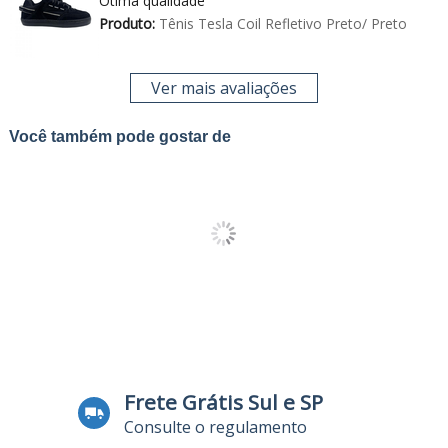
Ótima qualidade
Produto:
Tênis Tesla Coil Refletivo Preto/ Preto
Ver mais avaliações
Você também pode gostar de
Frete Grátis Sul e SP
Consulte o regulamento