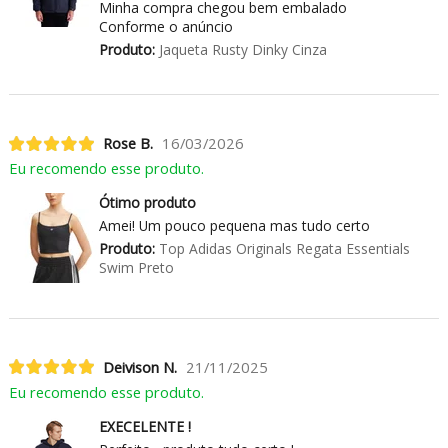
Minha compra chegou bem embalado
Conforme o anúncio
Produto:
Jaqueta Rusty Dinky Cinza
Rose B.
16/03/2026
Eu recomendo esse produto.
Ótimo produto
Amei! Um pouco pequena mas tudo certo
Produto:
Top Adidas Originals Regata Essentials
Swim Preto
Deivison N.
21/11/2025
Eu recomendo esse produto.
EXECELENTE !