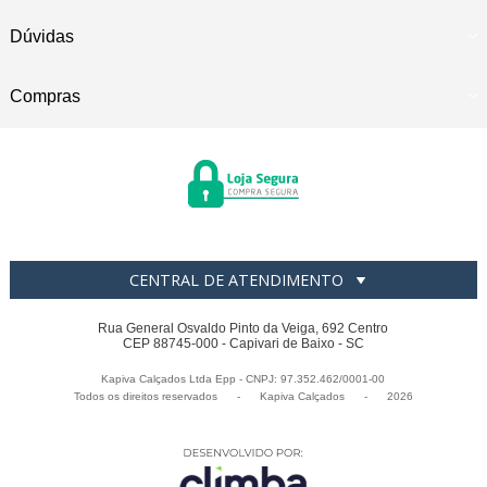
Dúvidas
Compras
CENTRAL DE ATENDIMENTO
Rua General Osvaldo Pinto da Veiga, 692 Centro
CEP 88745-000 - Capivari de Baixo - SC
Kapiva Calçados Ltda Epp - CNPJ: 97.352.462/0001-00
Todos os direitos reservados
-
Kapiva Calçados
-
2026