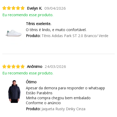
Evelyn K.
09/04/2026
Eu recomendo esse produto.
Tênis exelente.
O tênis é lindo, e muito confortável.
Produto:
Tênis Adidas Park ST 2.0 Branco/ Verde
Anônimo
24/03/2026
Eu recomendo esse produto.
Ótimo
Apesar da demora para responder o whatsapp
Estão Parabéns
Minha compra chegou bem embalado
Conforme o anúncio
Produto:
Jaqueta Rusty Dinky Cinza