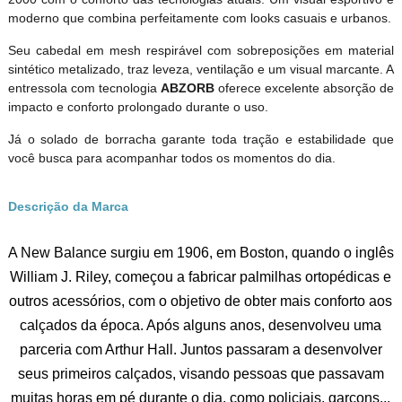
moderno que combina perfeitamente com looks casuais e urbanos.
Seu cabedal em mesh respirável com sobreposições em material
sintético metalizado, traz leveza, ventilação e um visual marcante. A
entressola com tecnologia
ABZORB
oferece excelente absorção de
impacto e conforto prolongado durante o uso.
Já o solado de borracha garante toda tração e estabilidade que
você busca para acompanhar todos os momentos do dia.
Descrição da Marca
A New Balance surgiu em 1906, em Boston, quando o inglês
William J. Riley, começou a fabricar palmilhas ortopédicas e
outros acessórios, com o objetivo de obter mais conforto aos
calçados da época. Após alguns anos, desenvolveu uma
parceria com Arthur Hall. Juntos passaram a desenvolver
seus primeiros calçados, visando pessoas que passavam
muitas horas em pé durante o dia, como policiais, garçons...