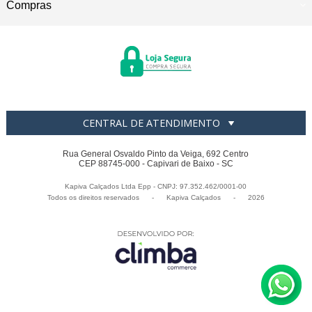
Compras
CENTRAL DE ATENDIMENTO
Rua General Osvaldo Pinto da Veiga, 692 Centro
CEP 88745-000 - Capivari de Baixo - SC
Kapiva Calçados Ltda Epp - CNPJ: 97.352.462/0001-00
Todos os direitos reservados
-
Kapiva Calçados
-
2026