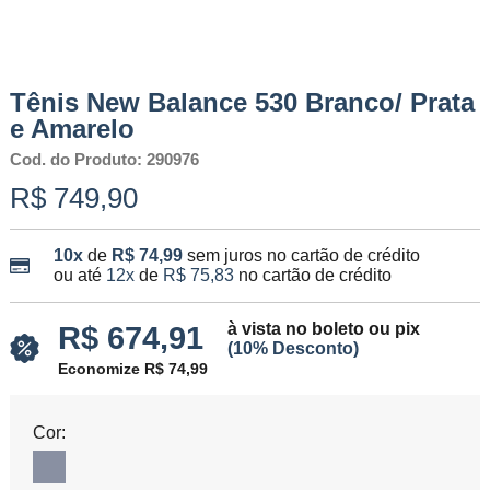
Tênis New Balance 530 Branco/ Prata
e Amarelo
Cod. do Produto: 290976
R$ 749,90
10x
de
R$ 74,99
sem juros no cartão de crédito
ou até
12x
de
R$ 75,83
no cartão de crédito
à vista no boleto ou pix
R$ 674,91
(10% Desconto)
Economize R$ 74,99
Cor: