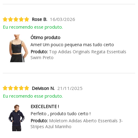
Rose B.
16/03/2026
Eu recomendo esse produto.
Ótimo produto
Amei! Um pouco pequena mas tudo certo
Produto:
Top Adidas Originals Regata Essentials
Swim Preto
Deivison N.
21/11/2025
Eu recomendo esse produto.
EXECELENTE !
Perfeito , produto tudo certo !
Produto:
Moletom Adidas Aberto Essentials 3-
Stripes Azul Marinho