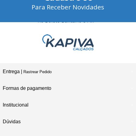
Para Receber Novidades
10% Desconto
no Boleto Bancário e Pix
Entrega |
Rastrear Pedido
Formas de pagamento
Institucional
Dúvidas