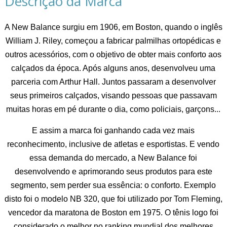
Descrição da Marca
A New Balance surgiu em 1906, em Boston, quando o inglês
William J. Riley, começou a fabricar palmilhas ortopédicas e
outros acessórios, com o objetivo de obter mais conforto aos
calçados da época. Após alguns anos, desenvolveu uma
parceria com Arthur Hall. Juntos passaram a desenvolver
seus primeiros calçados, visando pessoas que passavam
muitas horas em pé durante o dia, como policiais, garçons...
E assim a marca foi ganhando cada vez mais
reconhecimento, inclusive de atletas e esportistas. E vendo
essa demanda do mercado, a New Balance foi
desenvolvendo e aprimorando seus produtos para este
segmento, sem perder sua essência: o conforto. Exemplo
disto foi o modelo NB 320, que foi utilizado por Tom Fleming,
vencedor da maratona de Boston em 1975. O tênis logo foi
considerado o melhor no ranking mundial dos melhores