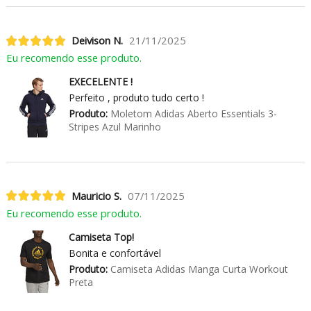
Deivison N.
21/11/2025
Eu recomendo esse produto.
EXECELENTE !
Perfeito , produto tudo certo !
Produto:
Moletom Adidas Aberto Essentials 3-
Stripes Azul Marinho
Mauricio S.
07/11/2025
Eu recomendo esse produto.
Camiseta Top!
Bonita e confortável
Produto:
Camiseta Adidas Manga Curta Workout
Preta