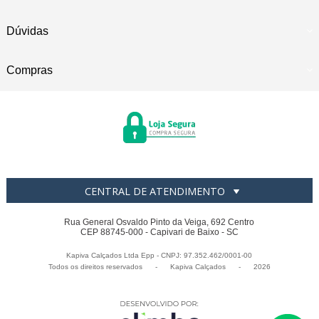
Dúvidas
Compras
CENTRAL DE ATENDIMENTO
Rua General Osvaldo Pinto da Veiga, 692 Centro
CEP 88745-000 - Capivari de Baixo - SC
Kapiva Calçados Ltda Epp - CNPJ: 97.352.462/0001-00
Todos os direitos reservados
-
Kapiva Calçados
-
2026