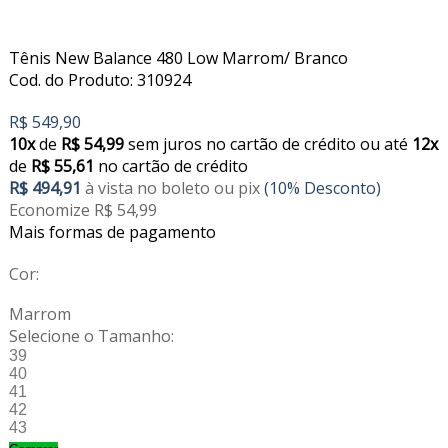
Tênis New Balance 480 Low Marrom/ Branco
Cod. do Produto: 310924
R$ 549,90
10x
de
R$ 54,99
sem juros no cartão de crédito
ou até
12x
de
R$ 55,61
no cartão de crédito
R$ 494,91
à vista no boleto ou pix
(10% Desconto)
Economize R$ 54,99
Mais formas de pagamento
Cor:
Marrom
Selecione o Tamanho:
39
40
41
42
43