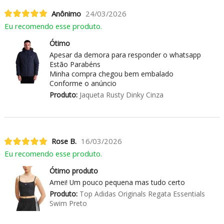
Anônimo
24/03/2026
Eu recomendo esse produto.
Ótimo
Apesar da demora para responder o whatsapp
Estão Parabéns
Minha compra chegou bem embalado
Conforme o anúncio
Produto:
Jaqueta Rusty Dinky Cinza
Rose B.
16/03/2026
Eu recomendo esse produto.
Ótimo produto
Amei! Um pouco pequena mas tudo certo
Produto:
Top Adidas Originals Regata Essentials
Swim Preto