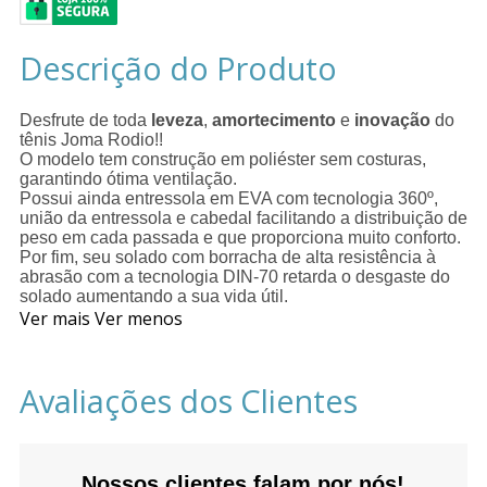
Descrição do Produto
Desfrute de toda
leveza
,
amortecimento
e
inovação
do
tênis Joma Rodio!!
O modelo tem construção em poliéster sem costuras,
garantindo ótima ventilação.
Possui ainda entressola em EVA com tecnologia 360º,
união da entressola e cabedal facilitando a distribuição de
peso em cada passada e que proporciona muito conforto.
Por fim, seu solado com borracha de alta resistência à
abrasão com a tecnologia DIN-70 retarda o desgaste do
solado aumentando a sua vida útil.
Ver mais
Ver menos
Avaliações dos Clientes
Nossos clientes falam por nós!