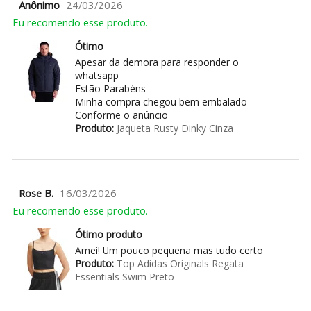
Anônimo
24/03/2026
Eu recomendo esse produto.
Ótimo
Apesar da demora para responder o
whatsapp
Estão Parabéns
Minha compra chegou bem embalado
Conforme o anúncio
Produto:
Jaqueta Rusty Dinky Cinza
Rose B.
16/03/2026
Eu recomendo esse produto.
Ótimo produto
Amei! Um pouco pequena mas tudo certo
Produto:
Top Adidas Originals Regata
Essentials Swim Preto