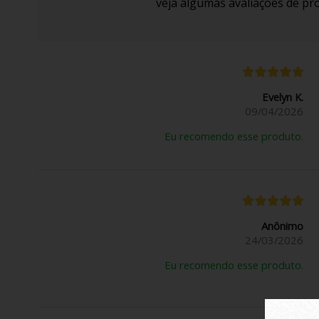
veja algumas avaliações de pro
Evelyn K.
09/04/2026
Eu recomendo esse produto.
Anônimo
24/03/2026
Eu recomendo esse produto.