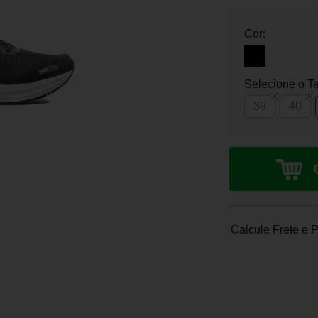
Cor:
Selecione o T
39
40
Calcule Frete e 