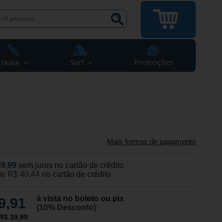
Surf
Promoções
Skate
Mais formas de pagamento
39,99
sem juros no cartão de crédito
de
R$ 40,44
no cartão de crédito
à vista no boleto ou pix
9,91
(10% Desconto)
R$ 39,99