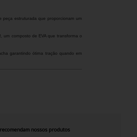
de peça estruturada que proporcionam um
ER, um composto de EVA que transforma o
racha garantindo ótima tração quando em
s recomendam nossos produtos