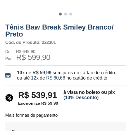
Tênis Baw Break Smiley Branco/
Preto
Cod. do Produto: 222301
De:
R$ 649,90
R$ 599,90
Por:
10x
de
R$ 59,99
sem juros no cartão de crédito
ou até
12x
de
R$ 60,66
no cartão de crédito
à vista no boleto ou pix
R$ 539,91
(10% Desconto)
Economize R$ 59,99
Mais formas de pagamento