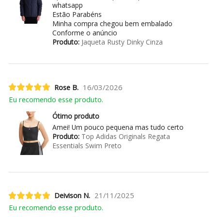
whatsapp
Estão Parabéns
Minha compra chegou bem embalado
Conforme o anúncio
Produto:
Jaqueta Rusty Dinky Cinza
Rose B.
16/03/2026
Eu recomendo esse produto.
Ótimo produto
Amei! Um pouco pequena mas tudo certo
Produto:
Top Adidas Originals Regata
Essentials Swim Preto
Deivison N.
21/11/2025
Eu recomendo esse produto.