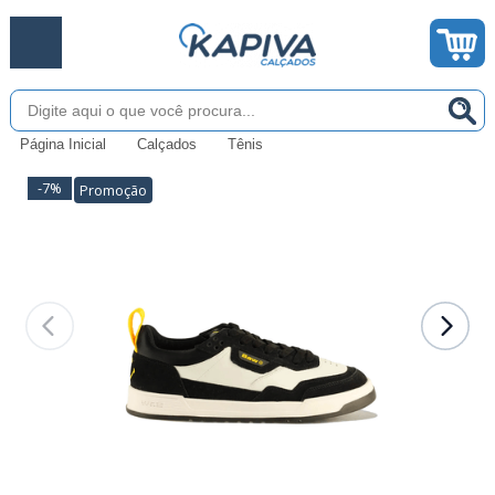
Página Inicial
Calçados
Tênis
-7%
Promoção