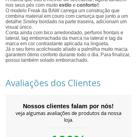
nos seus pés com muito
estilo
e
conforto
!!
O modelo Freak da BAW carrega um construção que
combina material em couro com camurça que junto a um
detalhe
Smiley
bordado na parte traseira, adicionam um
visual único.
Conta ainda com bico arredondado, perfuros frontais e
lateral, tag emborrachada da marca na lateral e tag da
marca em cor contrastante aplicada na lingueta.
Já o seu forro acolchoado aliado a palmilha muito macia
garantem ótimo conforto durante todo o dia. Para finalizar,
possui também solado emborrachado.
Avaliações dos Clientes
Nossos clientes falam por nós!
veja algumas avaliações de produtos da nossa
loja.