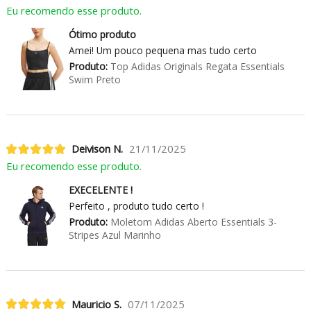
Eu recomendo esse produto.
Ótimo produto
Amei! Um pouco pequena mas tudo certo
Produto:
Top Adidas Originals Regata Essentials
Swim Preto
Deivison N.
21/11/2025
Eu recomendo esse produto.
EXECELENTE !
Perfeito , produto tudo certo !
Produto:
Moletom Adidas Aberto Essentials 3-
Stripes Azul Marinho
Mauricio S.
07/11/2025