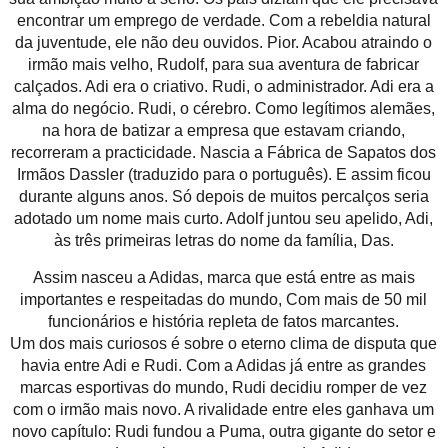
encontrar um emprego de verdade. Com a rebeldia natural
da juventude, ele não deu ouvidos. Pior. Acabou atraindo o
irmão mais velho, Rudolf, para sua aventura de fabricar
calçados. Adi era o criativo. Rudi, o administrador. Adi era a
alma do negócio. Rudi, o cérebro. Como legítimos alemães,
na hora de batizar a empresa que estavam criando,
recorreram a practicidade. Nascia a Fábrica de Sapatos dos
Irmãos Dassler (traduzido para o português). E assim ficou
durante alguns anos. Só depois de muitos percalços seria
adotado um nome mais curto. Adolf juntou seu apelido, Adi,
às três primeiras letras do nome da família, Das.
Assim nasceu a Adidas, marca que está entre as mais
importantes e respeitadas do mundo, Com mais de 50 mil
funcionários e história repleta de fatos marcantes.
Um dos mais curiosos é sobre o eterno clima de disputa que
havia entre Adi e Rudi. Com a Adidas já entre as grandes
marcas esportivas do mundo, Rudi decidiu romper de vez
com o irmão mais novo. A rivalidade entre eles ganhava um
novo capítulo: Rudi fundou a Puma, outra gigante do setor e