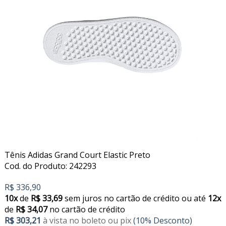
Tênis Adidas Grand Court Elastic Preto
Cod. do Produto: 242293
R$ 336,90
10x
de
R$ 33,69
sem juros no cartão de crédito
ou até
12x
de
R$ 34,07
no cartão de crédito
R$ 303,21
à vista no boleto ou pix
(10% Desconto)