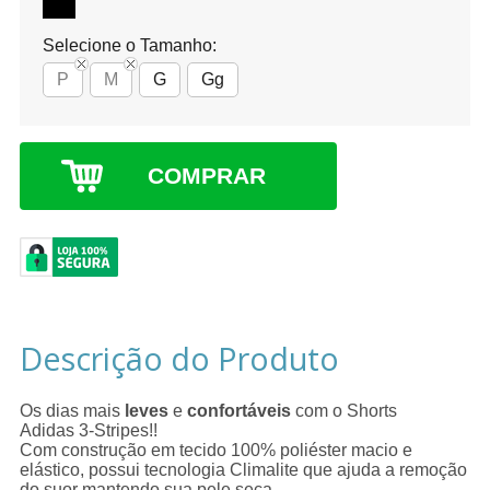
Selecione o Tamanho:
P
M
G
Gg
COMPRAR
Descrição do Produto
Os dias mais
leves
e
confortáveis
com o Shorts
Adidas 3-Stripes!!
Com construção em tecido 100% poliéster macio e
elástico, possui tecnologia Climalite que ajuda a remoção
do suor mantendo sua pele seca.