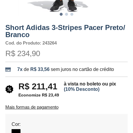
Short Adidas 3-Stripes Pacer Preto/
Branco
Cod. do Produto: 243264
R$ 234,90
7x
de
R$ 33,56
sem juros no cartão de crédito
à vista no boleto ou pix
R$ 211,41
(10% Desconto)
Economize R$ 23,49
Mais formas de pagamento
Cor: