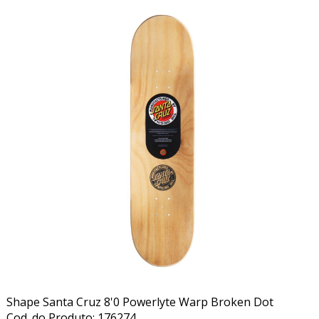
Shape Santa Cruz 8'0 Powerlyte Warp Broken Dot
Cod. do Produto: 176274