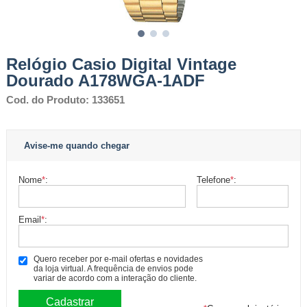
Relógio Casio Digital Vintage
Dourado A178WGA-1ADF
Cod. do Produto: 133651
Avise-me quando chegar
Nome
*
:
Telefone
*
:
Email
*
:
Quero receber por e-mail ofertas e novidades
da loja virtual. A frequência de envios pode
variar de acordo com a interação do cliente.