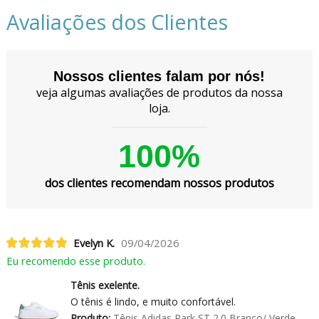
Avaliações dos Clientes
Nossos clientes falam por nós!
veja algumas avaliações de produtos da nossa
loja.
100%
dos clientes recomendam nossos produtos
Evelyn K.
09/04/2026
Eu recomendo esse produto.
Tênis exelente.
O tênis é lindo, e muito confortável.
Produto:
Tênis Adidas Park ST 2.0 Branco/ Verde